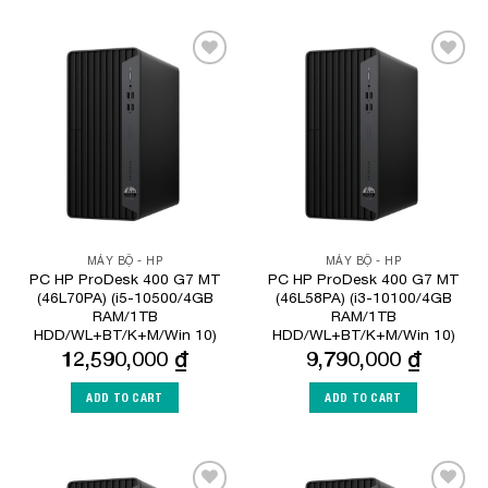
Add to
Add to
Wishlist
Wishlist
MÁY BỘ - HP
MÁY BỘ - HP
PC HP ProDesk 400 G7 MT
PC HP ProDesk 400 G7 MT
(46L70PA) (i5-10500/4GB
(46L58PA) (i3-10100/4GB
RAM/1TB
RAM/1TB
HDD/WL+BT/K+M/Win 10)
HDD/WL+BT/K+M/Win 10)
12,590,000
₫
9,790,000
₫
ADD TO CART
ADD TO CART