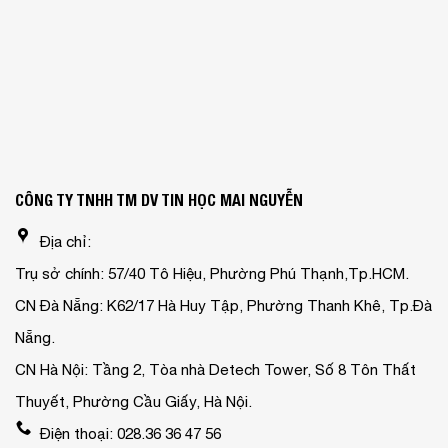
CÔNG TY TNHH TM DV TIN HỌC MAI NGUYỄN
Địa chỉ:
Trụ sở chính: 57/40 Tô Hiệu, Phường Phú Thạnh,Tp.HCM.
CN Đà Nẵng: K62/17 Hà Huy Tập, Phường Thanh Khê, Tp.Đà
Nẵng.
CN Hà Nội: Tầng 2, Tòa nhà Detech Tower, Số 8 Tôn Thất
Thuyết, Phường Cầu Giấy, Hà Nội.
Điện thoại: 028.36 36 47 56