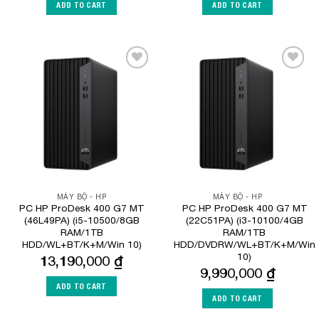
ADD TO CART
ADD TO CART
Add to
Add to
Wishlist
Wishlist
MÁY BỘ - HP
MÁY BỘ - HP
PC HP ProDesk 400 G7 MT
PC HP ProDesk 400 G7 MT
(46L49PA) (i5-10500/8GB
(22C51PA) (i3-10100/4GB
RAM/1TB
RAM/1TB
HDD/WL+BT/K+M/Win 10)
HDD/DVDRW/WL+BT/K+M/Win
10)
13,190,000
₫
9,990,000
₫
ADD TO CART
ADD TO CART