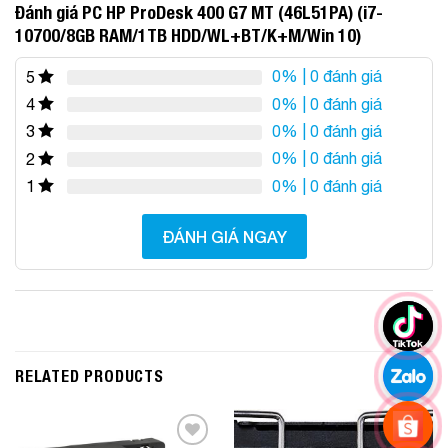
Đánh giá PC HP ProDesk 400 G7 MT (46L51PA) (i7-
10700/8GB RAM/1TB HDD/WL+BT/K+M/Win 10)
0%
| 0 đánh giá
5
0%
| 0 đánh giá
4
0%
| 0 đánh giá
3
0%
| 0 đánh giá
2
0%
| 0 đánh giá
1
ĐÁNH GIÁ NGAY
RELATED PRODUCTS