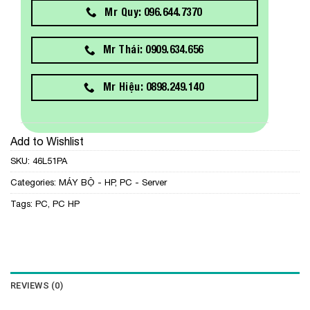
Mr Quy: 096.644.7370
Mr Thái: 0909.634.656
Mr Hiệu: 0898.249.140
Add to Wishlist
SKU:
46L51PA
Categories:
MÁY BỘ - HP
,
PC - Server
Tags:
PC
,
PC HP
REVIEWS (0)