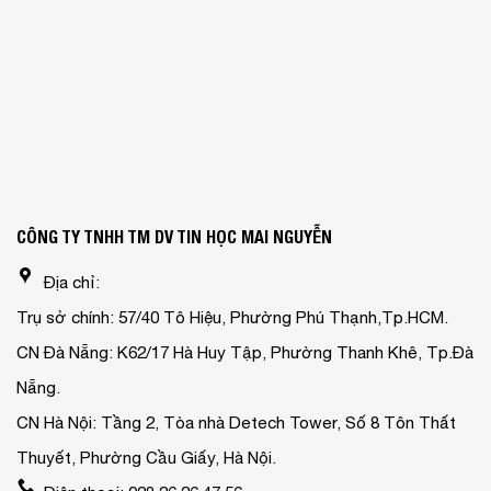
CÔNG TY TNHH TM DV TIN HỌC MAI NGUYỄN
Địa chỉ:
Trụ sở chính: 57/40 Tô Hiệu, Phường Phú Thạnh,Tp.HCM.
CN Đà Nẵng: K62/17 Hà Huy Tập, Phường Thanh Khê, Tp.Đà
Nẵng.
CN Hà Nội: Tầng 2, Tòa nhà Detech Tower, Số 8 Tôn Thất
Thuyết, Phường Cầu Giấy, Hà Nội.