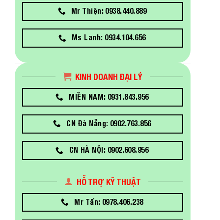
Mr Thiện: 0938.440.889
Ms Lanh: 0934.104.656
KINH DOANH ĐẠI LÝ
MIỀN NAM: 0931.843.956
CN Đà Nẵng: 0902.763.856
CN HÀ NỘI: 0902.608.956
HỖ TRỢ KỸ THUẬT
Mr Tấn: 0978.406.238