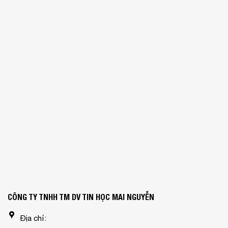
CÔNG TY TNHH TM DV TIN HỌC MAI NGUYỄN
Địa chỉ: