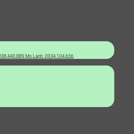
938.440.889
Ms Lanh: 0934.104.656