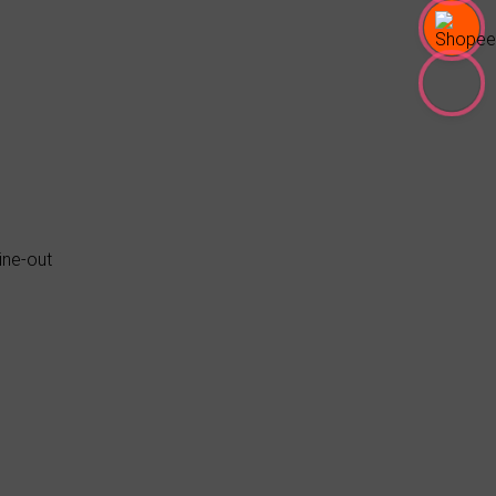
ine-out