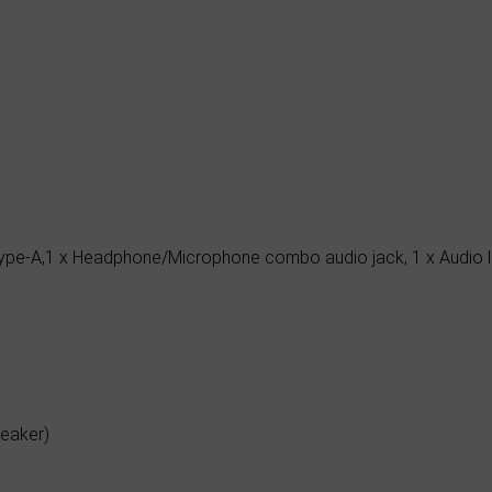
Type-A,1 x Headphone/Microphone combo audio jack, 1 x Audio l
peaker)