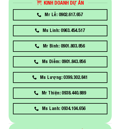
KINH DOANH DỰ ÁN
Mr Lễ: 0902.617.657
Ms Linh: 0963.454.517
Mr Bình: 0901.803.856
Ms Diễm: 0901.843.856
Ms Lượng: 0399.302.841
Mr Thiện: 0938.440.889
Ms Lanh: 0934.104.656