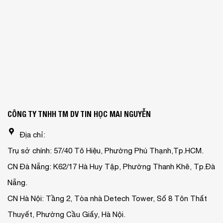
CÔNG TY TNHH TM DV TIN HỌC MAI NGUYỄN
Địa chỉ:
Trụ sở chính: 57/40 Tô Hiệu, Phường Phú Thạnh,Tp.HCM.
CN Đà Nẵng: K62/17 Hà Huy Tập, Phường Thanh Khê, Tp.Đà
Nẵng.
CN Hà Nội: Tầng 2, Tòa nhà Detech Tower, Số 8 Tôn Thất
Thuyết, Phường Cầu Giấy, Hà Nội.