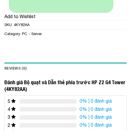
Add to Wishlist
SKU:
4KY82AA
Category:
PC - Server
REVIEWS (0)
Đánh giá Bộ quạt và Dẫn thẻ phía trước HP Z2 G4 Tower
(4KY82AA)
0%
| 0 đánh giá
5
0%
| 0 đánh giá
4
0%
| 0 đánh giá
3
0%
| 0 đánh giá
2