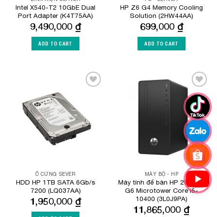
Intel X540-T2 10GbE Dual
HP Z6 G4 Memory Cooling
Port Adapter (K4T75AA)
Solution (2HW44AA)
9,490,000
₫
699,000
₫
ADD TO CART
ADD TO CART
Add to
Add to
Wishlist
Wishlist
Ổ CỨNG SEVER
MÁY BỘ - HP
HDD HP 1TB SATA 6Gb/s
Máy tính để bàn HP 280 Pro
7200 (LQ037AA)
G6 Microtower Core i5-
10400 (3L0J9PA)
1,950,000
₫
11,865,000
₫