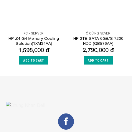
PC - SERVER
Ổ CỨNG SEVER
HP Z4 G4 Memory Cooling
HP 2TB SATA 6GB/S 7200
Solution(1XM34AA)
HDD (QB576AA)
1,598,000
₫
2,790,000
₫
ADD TO CART
ADD TO CART