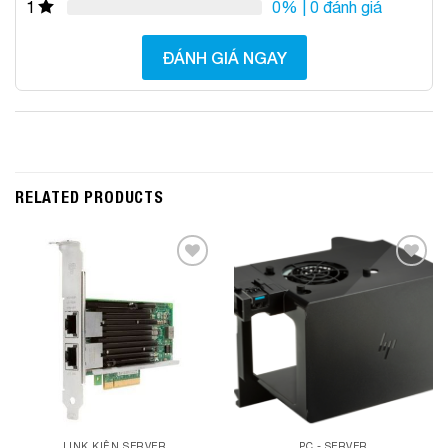
0%
| 0 đánh giá
1
ĐÁNH GIÁ NGAY
RELATED PRODUCTS
Add to
Add to
Wishlist
Wishlist
LINK KIỆN SERVER
PC - SERVER