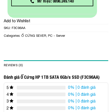
Mr Hiệu: 0898.249.140
Add to Wishlist
SKU:
F3C96AA
Categories:
Ổ CỨNG SEVER
,
PC - Server
REVIEWS (0)
Đánh giá Ổ Cứng HP 1TB SATA 6Gb/s SSD (F3C96AA)
0%
| 0 đánh giá
5
0%
| 0 đánh giá
4
0%
| 0 đánh giá
3
0%
| 0 đánh giá
2