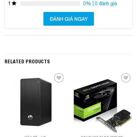
0%
| 0 đánh giá
1
ĐÁNH GIÁ NGAY
RELATED PRODUCTS
Add to
Add to
Wishlist
Wishlist