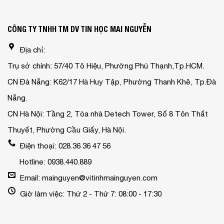
CÔNG TY TNHH TM DV TIN HỌC MAI NGUYỄN
Địa chỉ:
Trụ sở chính: 57/40 Tô Hiệu, Phường Phú Thạnh,Tp.HCM.
CN Đà Nẵng: K62/17 Hà Huy Tập, Phường Thanh Khê, Tp.Đà
Nẵng.
CN Hà Nội: Tầng 2, Tòa nhà Detech Tower, Số 8 Tôn Thất
Thuyết, Phường Cầu Giấy, Hà Nội.
Điện thoại: 028.36 36 47 56
Hotline: 0938.440.889
Email: mainguyen@vitinhmainguyen.com
Giờ làm việc: Thứ 2 - Thứ 7: 08:00 - 17:30