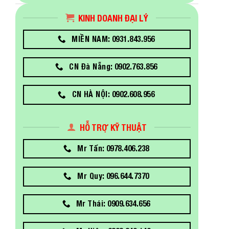
KINH DOANH ĐẠI LÝ
MIỀN NAM: 0931.843.956
CN Đà Nẵng: 0902.763.856
CN HÀ NỘI: 0902.608.956
HỖ TRỢ KỸ THUẬT
Mr Tấn: 0978.406.238
Mr Quy: 096.644.7370
Mr Thái: 0909.634.656