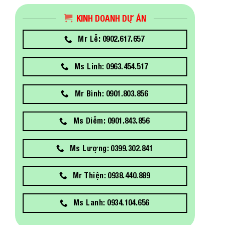
KINH DOANH DỰ ÁN
Mr Lễ: 0902.617.657
Ms Linh: 0963.454.517
Mr Bình: 0901.803.856
Ms Diễm: 0901.843.856
Ms Lượng: 0399.302.841
Mr Thiện: 0938.440.889
Ms Lanh: 0934.104.656