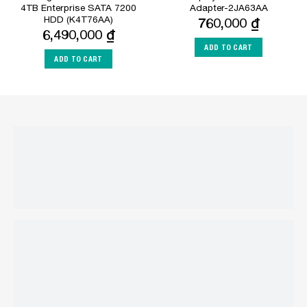
4TB Enterprise SATA 7200
Adapter-2JA63AA
HDD (K4T76AA)
760,000
₫
6,490,000
₫
ADD TO CART
ADD TO CART