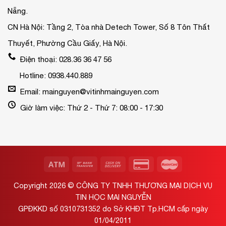
Nẵng.
CN Hà Nội: Tầng 2, Tòa nhà Detech Tower, Số 8 Tôn Thất
Thuyết, Phường Cầu Giấy, Hà Nội.
Điện thoại: 028.36 36 47 56
Hotline: 0938.440.889
Email: mainguyen@vitinhmainguyen.com
Giờ làm việc: Thứ 2 - Thứ 7: 08:00 - 17:30
Copyright 2026 ©
CÔNG TY TNHH THƯƠNG MẠI DỊCH VỤ
TIN HỌC MAI NGUYỄN
GPĐKKD số 0310731352 do Sở KHĐT Tp.HCM cấp ngày
01/04/2011