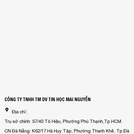
CÔNG TY TNHH TM DV TIN HỌC MAI NGUYỄN
Địa chỉ:
Trụ sở chính: 57/40 Tô Hiệu, Phường Phú Thạnh,Tp.HCM.
CN Đà Nẵng: K62/17 Hà Huy Tập, Phường Thanh Khê, Tp.Đà