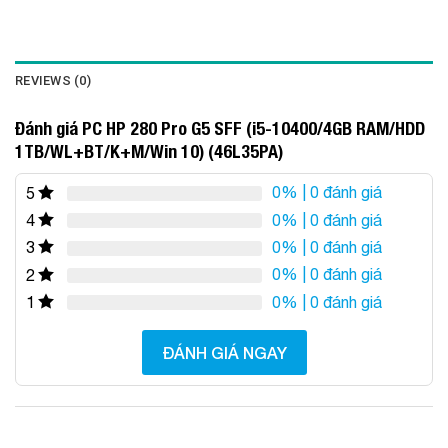
REVIEWS (0)
Đánh giá PC HP 280 Pro G5 SFF (i5-10400/4GB RAM/HDD
1TB/WL+BT/K+M/Win 10) (46L35PA)
0%
| 0 đánh giá
5
0%
| 0 đánh giá
4
0%
| 0 đánh giá
3
0%
| 0 đánh giá
2
0%
| 0 đánh giá
1
ĐÁNH GIÁ NGAY