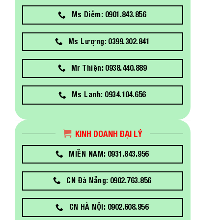
Ms Diễm: 0901.843.856
Ms Lượng: 0399.302.841
Mr Thiện: 0938.440.889
Ms Lanh: 0934.104.656
KINH DOANH ĐẠI LÝ
MIỀN NAM: 0931.843.956
CN Đà Nẵng: 0902.763.856
CN HÀ NỘI: 0902.608.956