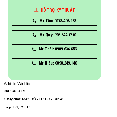
HỖ TRỢ KỸ THUẬT
Mr Tấn: 0978.406.238
Mr Quy: 096.644.7370
Mr Thái: 0909.634.656
Mr Hiệu: 0898.249.140
Add to Wishlist
SKU:
46L35PA
Categories:
MÁY BỘ - HP
,
PC - Server
Tags:
PC
,
PC HP