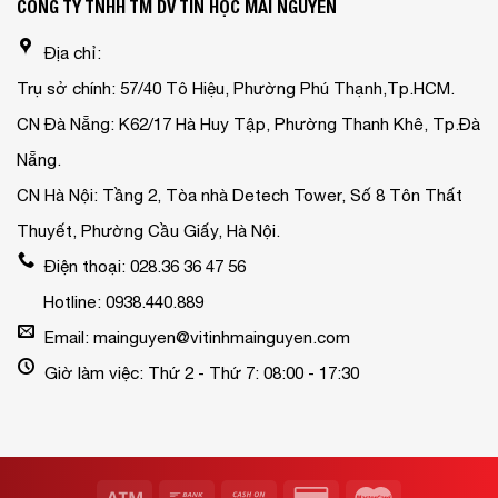
CÔNG TY TNHH TM DV TIN HỌC MAI NGUYỄN
Địa chỉ:
Trụ sở chính: 57/40 Tô Hiệu, Phường Phú Thạnh,Tp.HCM.
CN Đà Nẵng: K62/17 Hà Huy Tập, Phường Thanh Khê, Tp.Đà
Nẵng.
CN Hà Nội: Tầng 2, Tòa nhà Detech Tower, Số 8 Tôn Thất
Thuyết, Phường Cầu Giấy, Hà Nội.
Điện thoại: 028.36 36 47 56
Hotline: 0938.440.889
Email: mainguyen@vitinhmainguyen.com
Giờ làm việc: Thứ 2 - Thứ 7: 08:00 - 17:30