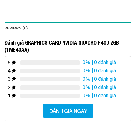
REVIEWS (0)
Đánh giá GRAPHICS CARD NVIDIA QUADRO P400 2GB
(1ME43AA)
0%
| 0 đánh giá
5
0%
| 0 đánh giá
4
0%
| 0 đánh giá
3
0%
| 0 đánh giá
2
0%
| 0 đánh giá
1
ĐÁNH GIÁ NGAY