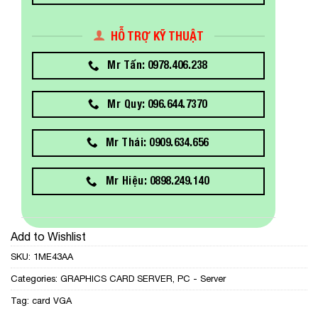
HỖ TRỢ KỸ THUẬT
Mr Tấn: 0978.406.238
Mr Quy: 096.644.7370
Mr Thái: 0909.634.656
Mr Hiệu: 0898.249.140
Add to Wishlist
SKU:
1ME43AA
Categories:
GRAPHICS CARD SERVER
,
PC - Server
Tag:
card VGA