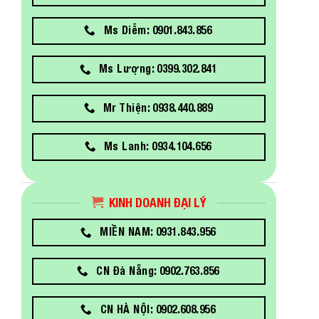
Ms Diễm: 0901.843.856
Ms Lượng: 0399.302.841
Mr Thiện: 0938.440.889
Ms Lanh: 0934.104.656
KINH DOANH ĐẠI LÝ
MIỀN NAM: 0931.843.956
CN Đà Nẵng: 0902.763.856
CN HÀ NỘI: 0902.608.956