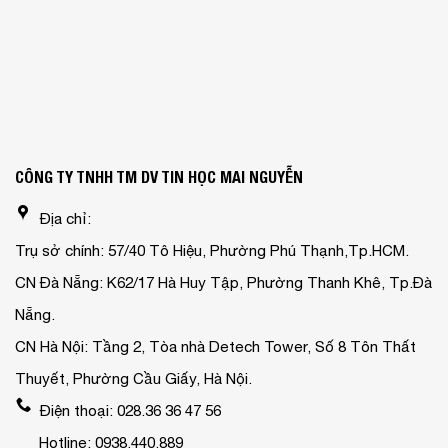
CÔNG TY TNHH TM DV TIN HỌC MAI NGUYỄN
Địa chỉ:
Trụ sở chính: 57/40 Tô Hiệu, Phường Phú Thạnh,Tp.HCM.
CN Đà Nẵng: K62/17 Hà Huy Tập, Phường Thanh Khê, Tp.Đà
Nẵng.
CN Hà Nội: Tầng 2, Tòa nhà Detech Tower, Số 8 Tôn Thất
Thuyết, Phường Cầu Giấy, Hà Nội.
Điện thoại: 028.36 36 47 56
Hotline: 0938.440.889