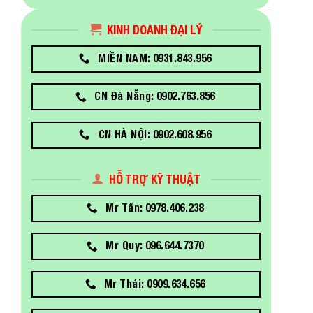
KINH DOANH ĐẠI LÝ
MIỀN NAM: 0931.843.956
CN Đà Nẵng: 0902.763.856
CN HÀ NỘI: 0902.608.956
HỖ TRỢ KỸ THUẬT
Mr Tấn: 0978.406.238
Mr Quy: 096.644.7370
Mr Thái: 0909.634.656