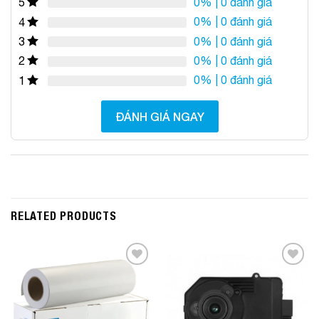
0%
| 0 đánh giá
5
0%
| 0 đánh giá
4
0%
| 0 đánh giá
3
0%
| 0 đánh giá
2
0%
| 0 đánh giá
1
ĐÁNH GIÁ NGAY
RELATED PRODUCTS
Add to
Add to
Wishlist
Wishlist