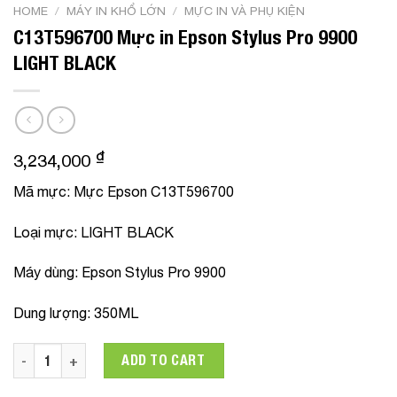
HOME
/
MÁY IN KHỔ LỚN
/
MỰC IN VÀ PHỤ KIỆN
C13T596700 Mực in Epson Stylus Pro 9900
LIGHT BLACK
₫
3,234,000
Mã mực
: Mực Epson C13T596700
Loại mực
: LIGHT BLACK
Máy dùng
: Epson Stylus Pro 9900
Dung lượng
: 350ML
C13T596700 Mực in Epson Stylus Pro 9900 LIGHT BLACK quan
ADD TO CART