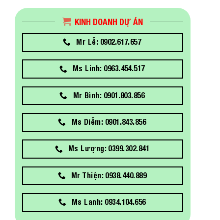
KINH DOANH DỰ ÁN
Mr Lễ: 0902.617.657
Ms Linh: 0963.454.517
Mr Bình: 0901.803.856
Ms Diễm: 0901.843.856
Ms Lượng: 0399.302.841
Mr Thiện: 0938.440.889
Ms Lanh: 0934.104.656