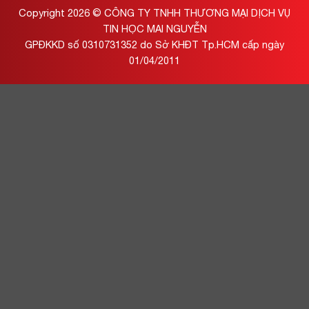
Copyright 2026 ©
CÔNG TY TNHH THƯƠNG MẠI DỊCH VỤ
TIN HỌC MAI NGUYỄN
GPĐKKD số 0310731352 do Sở KHĐT Tp.HCM cấp ngày
01/04/2011