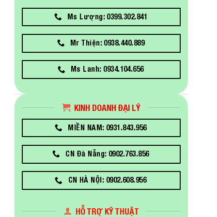
Ms Lượng: 0399.302.841
Mr Thiện: 0938.440.889
Ms Lanh: 0934.104.656
KINH DOANH ĐẠI LÝ
MIỀN NAM: 0931.843.956
CN Đà Nẵng: 0902.763.856
CN HÀ NỘI: 0902.608.956
HỖ TRỢ KỸ THUẬT