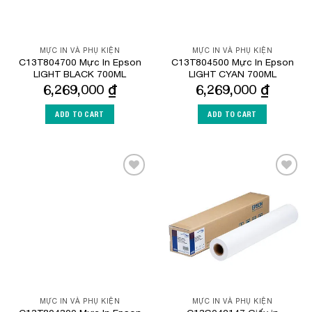
MỰC IN VÀ PHỤ KIỆN
MỰC IN VÀ PHỤ KIỆN
C13T804700 Mực In Epson
C13T804500 Mực In Epson
LIGHT BLACK 700ML
LIGHT CYAN 700ML
6,269,000
₫
6,269,000
₫
ADD TO CART
ADD TO CART
Add to
Add to
Wishlist
Wishlist
MỰC IN VÀ PHỤ KIỆN
MỰC IN VÀ PHỤ KIỆN