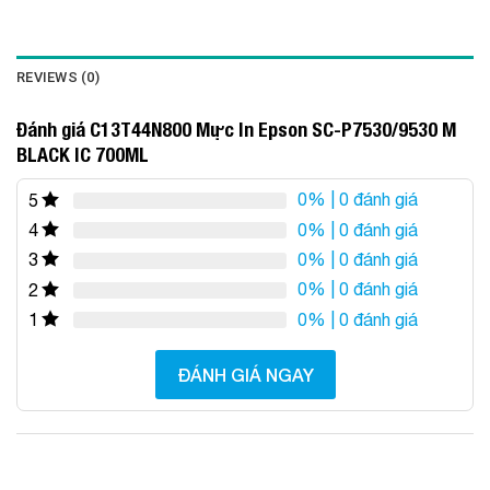
REVIEWS (0)
Đánh giá C13T44N800 Mực In Epson SC-P7530/9530 M
BLACK IC 700ML
0%
| 0 đánh giá
5
0%
| 0 đánh giá
4
0%
| 0 đánh giá
3
0%
| 0 đánh giá
2
0%
| 0 đánh giá
1
ĐÁNH GIÁ NGAY