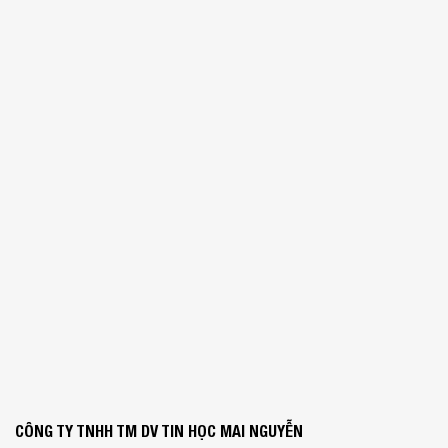
CÔNG TY TNHH TM DV TIN HỌC MAI NGUYỄN