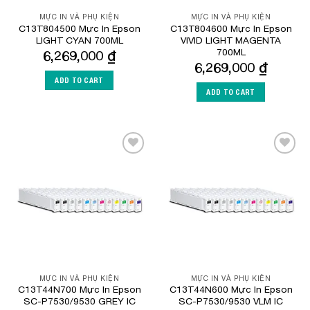
MỰC IN VÀ PHỤ KIỆN
MỰC IN VÀ PHỤ KIỆN
C13T804500 Mực In Epson
C13T804600 Mực In Epson
LIGHT CYAN 700ML
VIVID LIGHT MAGENTA
700ML
6,269,000
₫
6,269,000
₫
ADD TO CART
ADD TO CART
Add to
Add to
Wishlist
Wishlist
MỰC IN VÀ PHỤ KIỆN
MỰC IN VÀ PHỤ KIỆN
C13T44N700 Mực In Epson
C13T44N600 Mực In Epson
SC-P7530/9530 GREY IC
SC-P7530/9530 VLM IC