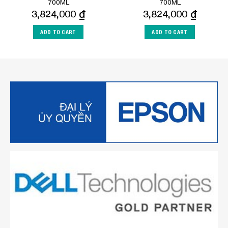
700ML
700ML
3,824,000
₫
3,824,000
₫
ADD TO CART
ADD TO CART