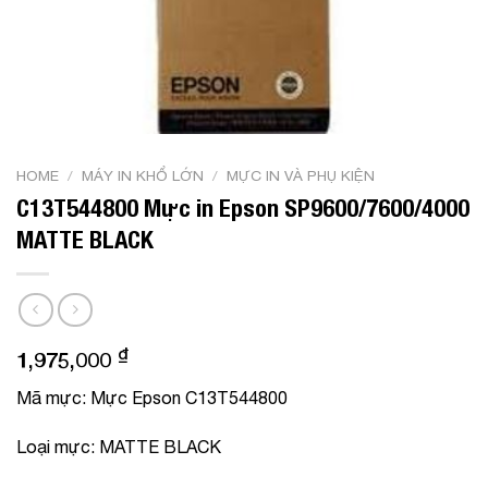
HOME
/
MÁY IN KHỔ LỚN
/
MỰC IN VÀ PHỤ KIỆN
C13T544800 Mực in Epson SP9600/7600/4000
MATTE BLACK
₫
1,975,000
Mã mực
: Mực Epson C13T544800
Loại mực
: MATTE BLACK