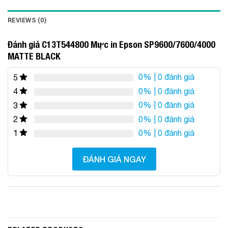
REVIEWS (0)
Đánh giá C13T544800 Mực in Epson SP9600/7600/4000
MATTE BLACK
0%
| 0 đánh giá
5
0%
| 0 đánh giá
4
0%
| 0 đánh giá
3
0%
| 0 đánh giá
2
0%
| 0 đánh giá
1
ĐÁNH GIÁ NGAY