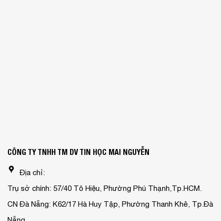
CÔNG TY TNHH TM DV TIN HỌC MAI NGUYỄN
Địa chỉ:
Trụ sở chính: 57/40 Tô Hiệu, Phường Phú Thạnh,Tp.HCM.
CN Đà Nẵng: K62/17 Hà Huy Tập, Phường Thanh Khê, Tp.Đà
Nẵng.