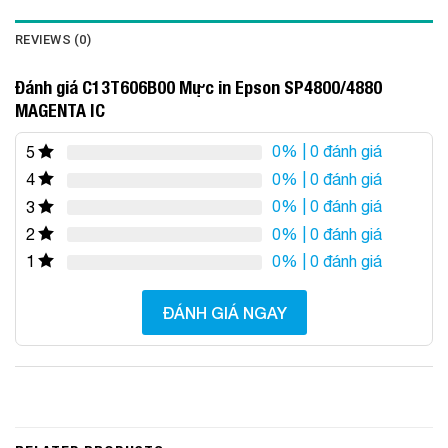
REVIEWS (0)
Đánh giá C13T606B00 Mực in Epson SP4800/4880
MAGENTA IC
0%
| 0 đánh giá
5
0%
| 0 đánh giá
4
0%
| 0 đánh giá
3
0%
| 0 đánh giá
2
0%
| 0 đánh giá
1
ĐÁNH GIÁ NGAY