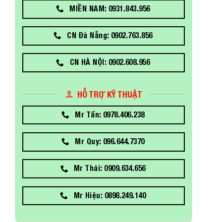
MIỀN NAM: 0931.843.956
CN Đà Nẵng: 0902.763.856
CN HÀ NỘI: 0902.608.956
HỖ TRỢ KỸ THUẬT
Mr Tấn: 0978.406.238
Mr Quy: 096.644.7370
Mr Thái: 0909.634.656
Mr Hiệu: 0898.249.140