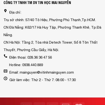
CÔNG TY TNHH TM DV TIN HỌC MAI NGUYỄN
Địa chỉ:
Trụ sở chính: 57/40 Tô Hiệu, Phường Phú Thạnh,Tp.HCM.
CN Đà Nẵng: K62/17 Hà Huy Tập, Phường Thanh Khê, Tp.Đà
Nẵng.
CN Hà Nội: Tầng 2, Tòa nhà Detech Tower, Số 8 Tôn Thất
Thuyết, Phường Cầu Giấy, Hà Nội.
Điện thoại: 028.36 36 47 56
Hotline: 0938.440.889
Email: mainguyen@vitinhmainguyen.com
Giờ làm việc: Thứ 2 - Thứ 7: 08:00 - 17:30