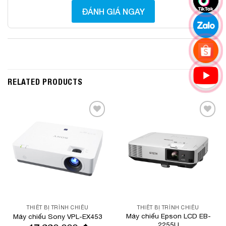
ĐÁNH GIÁ NGAY
RELATED PRODUCTS
Add to
Add to
Wishlist
Wishlist
THIẾT BỊ TRÌNH CHIẾU
THIẾT BỊ TRÌNH CHIẾU
Máy chiếu Epson LCD EB-
Máy chiếu Sony VPL-EX453
2255U