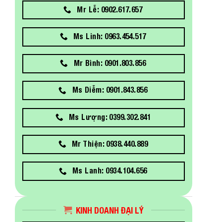
Mr Lễ: 0902.617.657
Ms Linh: 0963.454.517
Mr Bình: 0901.803.856
Ms Diễm: 0901.843.856
Ms Lượng: 0399.302.841
Mr Thiện: 0938.440.889
Ms Lanh: 0934.104.656
KINH DOANH ĐẠI LÝ