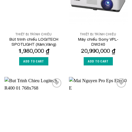
THIẾT BỊ TRÌNH CHIẾU
THIẾT BỊ TRÌNH CHIẾU
Bút trình chiếu LOGITECH
Máy chiếu Sony VPL-
SPOTLIGHT (Xám,Vàng)
DW240
1,980,000
₫
20,990,000
₫
ADD TO CART
ADD TO CART
Add to
Add to
Wishlist
Wishlist