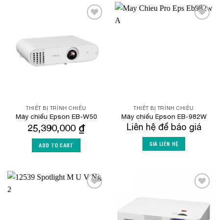
Add to
Add to
Wishlist
Wishlist
THIẾT BỊ TRÌNH CHIẾU
THIẾT BỊ TRÌNH CHIẾU
Máy chiếu Epson EB-W50
Máy chiếu Epson EB-982W
25,390,000
₫
Liên hệ để báo giá
GIÁ LIÊN HỆ
ADD TO CART
Add to
Add to
Wishlist
Wishlist