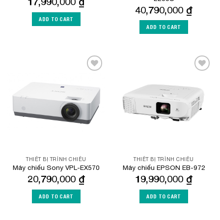
17,990,000
₫
40,790,000
₫
ADD TO CART
ADD TO CART
Add to
Add to
Wishlist
Wishlist
THIẾT BỊ TRÌNH CHIẾU
THIẾT BỊ TRÌNH CHIẾU
Máy chiếu Sony VPL-EX570
Máy chiếu EPSON EB-972
20,790,000
₫
19,990,000
₫
ADD TO CART
ADD TO CART