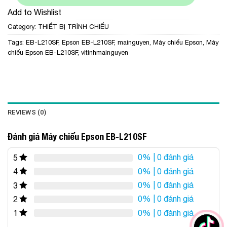
Add to Wishlist
Category:
THIẾT BỊ TRÌNH CHIẾU
Tags:
EB-L210SF
,
Epson EB-L210SF
,
mainguyen
,
Máy chiếu Epson
,
Máy
chiếu Epson EB-L210SF
,
vitinhmainguyen
REVIEWS (0)
Đánh giá Máy chiếu Epson EB-L210SF
0%
| 0 đánh giá
5
0%
| 0 đánh giá
4
0%
| 0 đánh giá
3
0%
| 0 đánh giá
2
0%
| 0 đánh giá
1