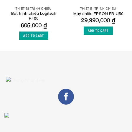
THIẾT BỊ TRÌNH CHIẾU
THIẾT BỊ TRÌNH CHIẾU
Bút trình chiếu Logitech
Máy chiếu EPSON EB-U50
R400
29,990,000
₫
605,000
₫
ADD TO CART
ADD TO CART