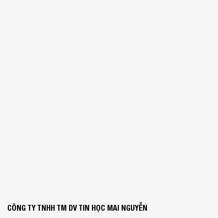
CÔNG TY TNHH TM DV TIN HỌC MAI NGUYỄN