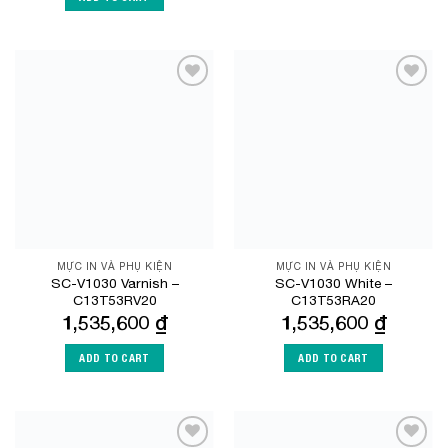
Add to
Add to
Wishlist
Wishlist
MỰC IN VÀ PHỤ KIỆN
MỰC IN VÀ PHỤ KIỆN
SC-V1030 Varnish –
SC-V1030 White –
C13T53RV20
C13T53RA20
1,535,600
₫
1,535,600
₫
ADD TO CART
ADD TO CART