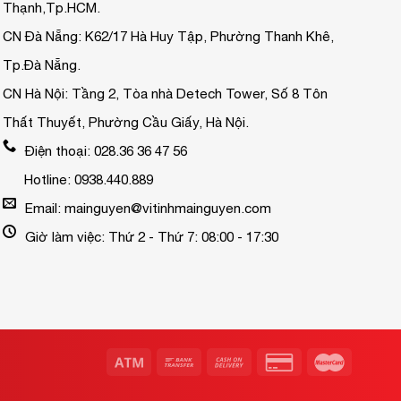
Thạnh,Tp.HCM.
CN Đà Nẵng: K62/17 Hà Huy Tập, Phường Thanh Khê,
Tp.Đà Nẵng.
CN Hà Nội: Tầng 2, Tòa nhà Detech Tower, Số 8 Tôn
Thất Thuyết, Phường Cầu Giấy, Hà Nội.
Điện thoại: 028.36 36 47 56
Hotline: 0938.440.889
Email: mainguyen@vitinhmainguyen.com
Giờ làm việc: Thứ 2 - Thứ 7: 08:00 - 17:30