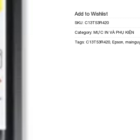
Add to Wishlist
SKU:
C13T53R420
Category:
MỰC IN VÀ PHỤ KIỆN
Tags:
C13T53R420
,
Epson
,
maingu