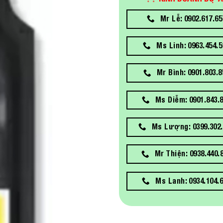
Mr Lễ: 0902.617.65
Ms Linh: 0963.454.5
Mr Bình: 0901.803.8
Ms Diễm: 0901.843.
Ms Lượng: 0399.302.
Mr Thiện: 0938.440.
Ms Lanh: 0934.104.