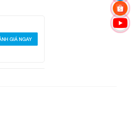
ÁNH GIÁ NGAY
Add to
Add to
Wishlist
Wishlist