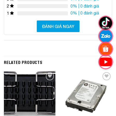
0%
| 0 đánh giá
2
0%
| 0 đánh giá
1
ĐÁNH GIÁ NGAY
RELATED PRODUCTS
Add to
Add to
Wishlist
Wishlist