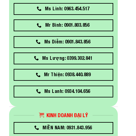
Ms Linh: 0963.454.517
Mr Bình: 0901.803.856
Ms Diễm: 0901.843.856
Ms Lượng: 0399.302.841
Mr Thiện: 0938.440.889
Ms Lanh: 0934.104.656
KINH DOANH ĐẠI LÝ
MIỀN NAM: 0931.843.956