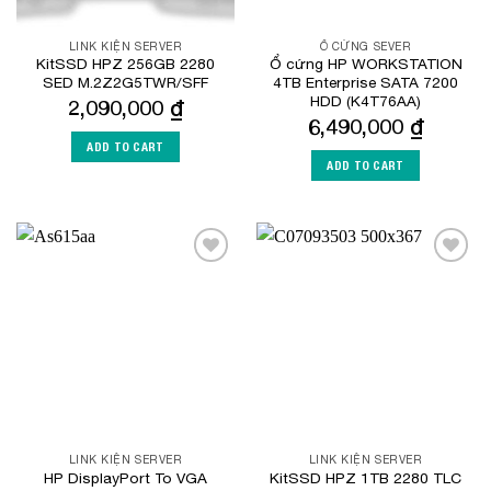
LINK KIỆN SERVER
Ổ CỨNG SEVER
KitSSD HPZ 256GB 2280
Ổ cứng HP WORKSTATION
SED M.2Z2G5TWR/SFF
4TB Enterprise SATA 7200
HDD (K4T76AA)
2,090,000
₫
6,490,000
₫
ADD TO CART
ADD TO CART
Add to
Add to
Wishlist
Wishlist
LINK KIỆN SERVER
LINK KIỆN SERVER
HP DisplayPort To VGA
KitSSD HPZ 1TB 2280 TLC