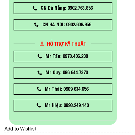
CN Đà Nẵng: 0902.763.856
CN HÀ NỘI: 0902.608.956
HỖ TRỢ KỸ THUẬT
Mr Tấn: 0978.406.238
Mr Quy: 096.644.7370
Mr Thái: 0909.634.656
Mr Hiệu: 0898.249.140
Add to Wishlist