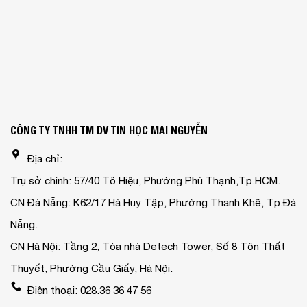
CÔNG TY TNHH TM DV TIN HỌC MAI NGUYỄN
Địa chỉ:
Trụ sở chính: 57/40 Tô Hiệu, Phường Phú Thạnh,Tp.HCM.
CN Đà Nẵng: K62/17 Hà Huy Tập, Phường Thanh Khê, Tp.Đà
Nẵng.
CN Hà Nội: Tầng 2, Tòa nhà Detech Tower, Số 8 Tôn Thất
Thuyết, Phường Cầu Giấy, Hà Nội.
Điện thoại: 028.36 36 47 56