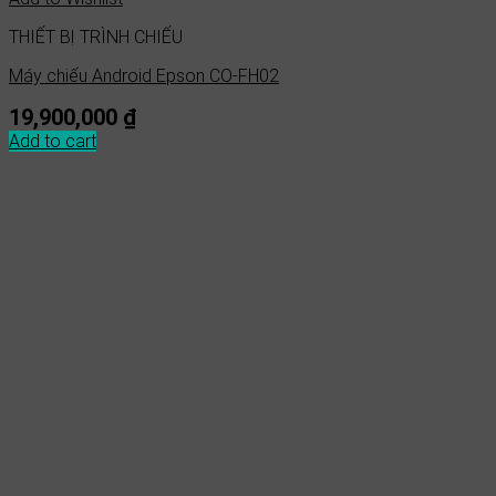
THIẾT BỊ TRÌNH CHIẾU
Máy chiếu Android Epson CO-FH02
19,900,000
₫
Add to cart