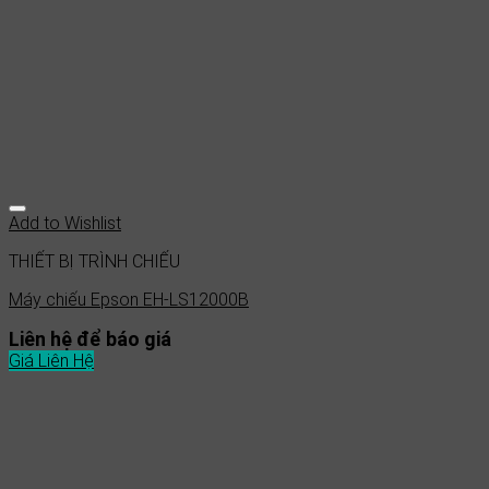
Add to Wishlist
THIẾT BỊ TRÌNH CHIẾU
Máy chiếu Epson EH-LS12000B
Liên hệ để báo giá
Giá Liên Hệ