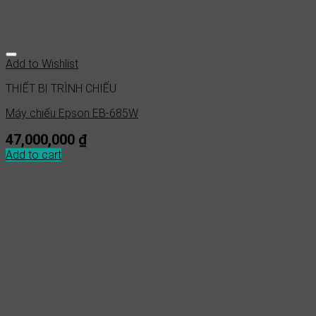
Add to Wishlist
THIẾT BỊ TRÌNH CHIẾU
Máy chiếu Epson EB-685W
47,000,000
₫
Add to cart