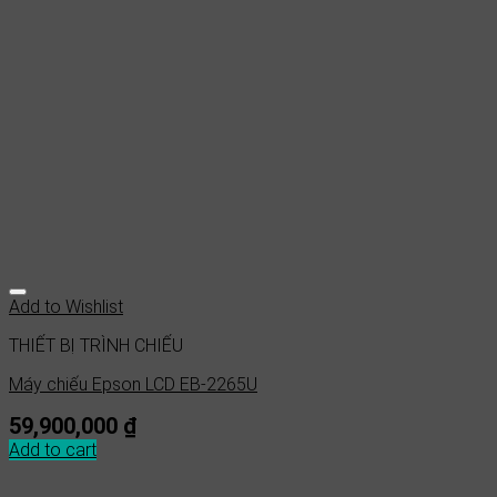
Add to Wishlist
THIẾT BỊ TRÌNH CHIẾU
Máy chiếu Epson LCD EB-2265U
59,900,000
₫
Add to cart