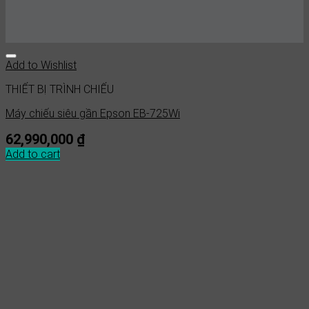
Add to Wishlist
THIẾT BỊ TRÌNH CHIẾU
Máy chiếu không dây EPSON EB-695WI
59,900,000
₫
Add to cart