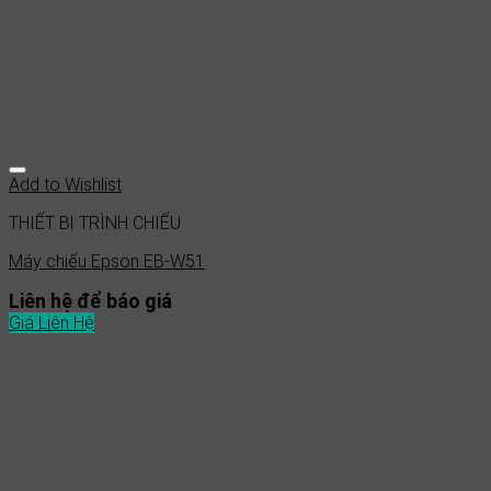
Add to Wishlist
THIẾT BỊ TRÌNH CHIẾU
Máy chiếu Epson EB-W51
Liên hệ để báo giá
Giá Liên Hệ