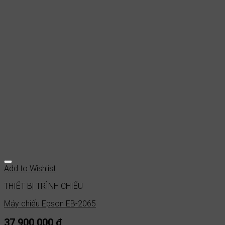
Add to Wishlist
THIẾT BỊ TRÌNH CHIẾU
Máy chiếu Epson EB-2065
37,900,000
₫