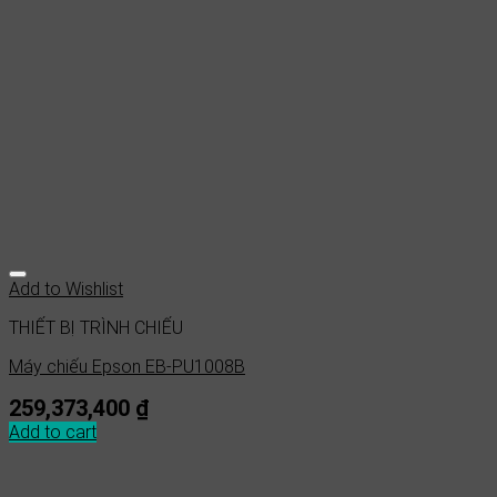
Add to Wishlist
THIẾT BỊ TRÌNH CHIẾU
Máy chiếu Epson EB-PU1008B
259,373,400
₫
Add to cart