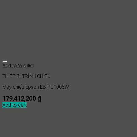
Add to Wishlist
THIẾT BỊ TRÌNH CHIẾU
Máy chiếu Epson EB-PU1006W
179,412,200
₫
Add to cart