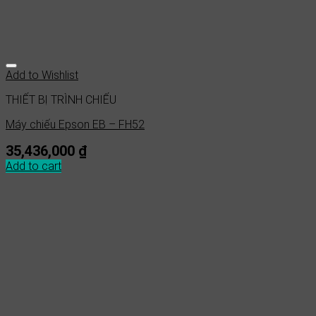
Add to Wishlist
THIẾT BỊ TRÌNH CHIẾU
Máy chiếu Epson EB – FH52
35,436,000
₫
Add to cart