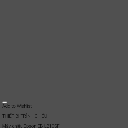
Add to Wishlist
THIẾT BỊ TRÌNH CHIẾU
Máy chiếu Epson EB-L210SF