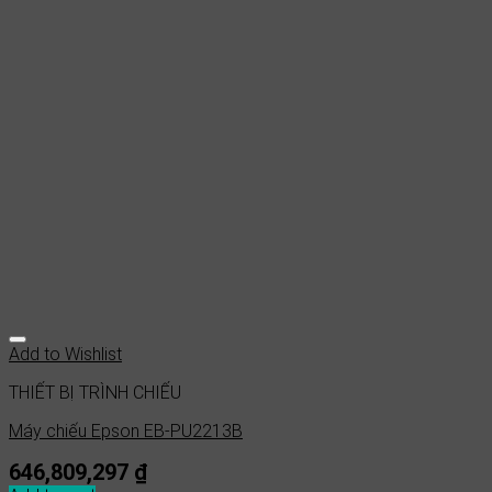
Add to Wishlist
THIẾT BỊ TRÌNH CHIẾU
Máy chiếu Epson EB-PU2213B
646,809,297
₫