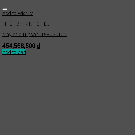
Add to Wishlist
THIẾT BỊ TRÌNH CHIẾU
Máy chiếu Epson EB-PU2010B
454,558,500
₫
Add to cart