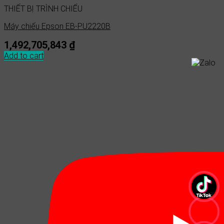
THIẾT BỊ TRÌNH CHIẾU
Máy chiếu Epson EB-PU2220B
1,492,705,843
₫
Add to cart