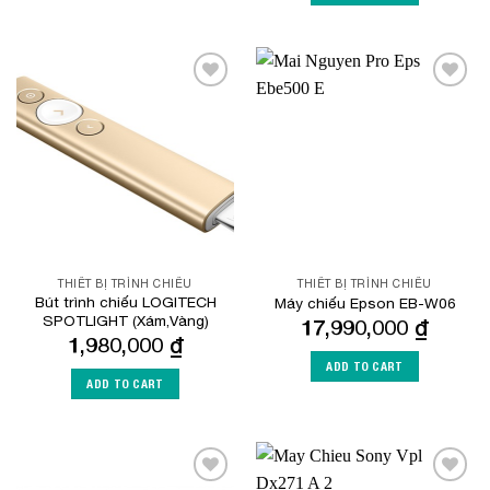
Add to
Add to
Wishlist
Wishlist
THIẾT BỊ TRÌNH CHIẾU
THIẾT BỊ TRÌNH CHIẾU
Bút trình chiếu LOGITECH
Máy chiếu Epson EB-W06
SPOTLIGHT (Xám,Vàng)
17,990,000
₫
1,980,000
₫
ADD TO CART
ADD TO CART