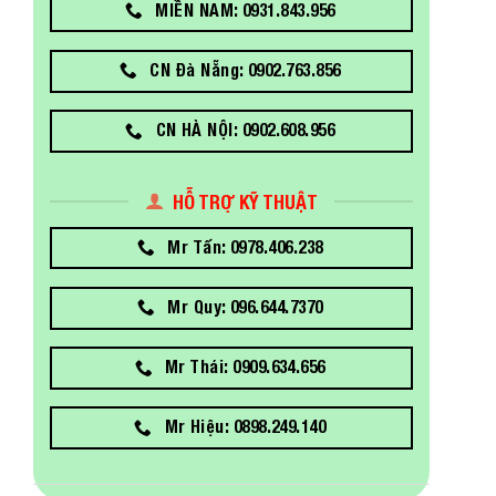
MIỀN NAM: 0931.843.956
CN Đà Nẵng: 0902.763.856
CN HÀ NỘI: 0902.608.956
HỖ TRỢ KỸ THUẬT
Mr Tấn: 0978.406.238
Mr Quy: 096.644.7370
Mr Thái: 0909.634.656
Mr Hiệu: 0898.249.140