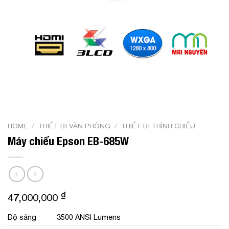
HOME
/
THIẾT BỊ VĂN PHÒNG
/
THIẾT BỊ TRÌNH CHIẾU
Máy chiếu Epson EB-685W
₫
47,000,000
Độ sáng
3500 ANSI Lumens