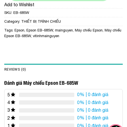
Add to Wishlist
SKU:
EB-685W
Category:
THIẾT BỊ TRÌNH CHIẾU
Tags:
Epson
,
Epson EB-685W
,
mainguyen
,
Máy chiếu Epson
,
Máy chiếu
Epson EB-685W
,
vitinhmainguyen
REVIEWS (0)
Đánh giá Máy chiếu Epson EB-685W
0%
| 0 đánh giá
5
0%
| 0 đánh giá
4
0%
| 0 đánh giá
3
0%
| 0 đánh giá
2
0%
| 0 đánh giá
1