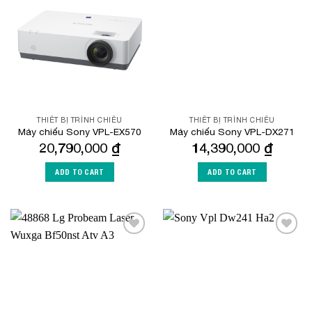
Add to
Add to
Wishlist
Wishlist
THIẾT BỊ TRÌNH CHIẾU
THIẾT BỊ TRÌNH CHIẾU
Máy chiếu Sony VPL-EX570
Máy chiếu Sony VPL-DX271
20,790,000
₫
14,390,000
₫
ADD TO CART
ADD TO CART
Add to
Add to
Wishlist
Wishlist