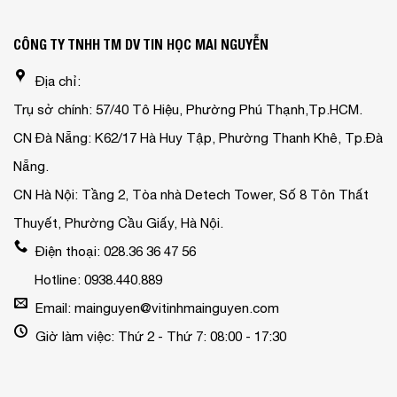
CÔNG TY TNHH TM DV TIN HỌC MAI NGUYỄN
Địa chỉ:
Trụ sở chính: 57/40 Tô Hiệu, Phường Phú Thạnh,Tp.HCM.
CN Đà Nẵng: K62/17 Hà Huy Tập, Phường Thanh Khê, Tp.Đà
Nẵng.
CN Hà Nội: Tầng 2, Tòa nhà Detech Tower, Số 8 Tôn Thất
Thuyết, Phường Cầu Giấy, Hà Nội.
Điện thoại: 028.36 36 47 56
Hotline: 0938.440.889
Email: mainguyen@vitinhmainguyen.com
Giờ làm việc: Thứ 2 - Thứ 7: 08:00 - 17:30