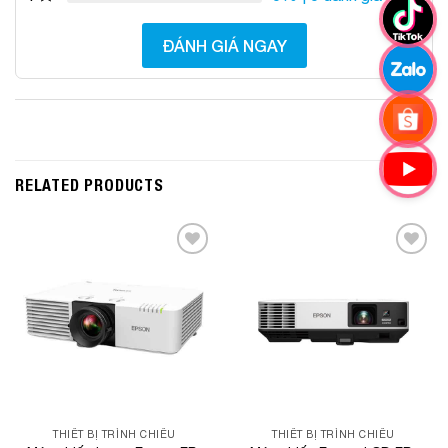
ĐÁNH GIÁ NGAY
RELATED PRODUCTS
Add to
Add to
Wishlist
Wishlist
THIẾT BỊ TRÌNH CHIẾU
THIẾT BỊ TRÌNH CHIẾU