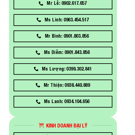
Mr Lễ: 0902.617.657
Ms Linh: 0963.454.517
Mr Bình: 0901.803.856
Ms Diễm: 0901.843.856
Ms Lượng: 0399.302.841
Mr Thiện: 0938.440.889
Ms Lanh: 0934.104.656
KINH DOANH ĐẠI LÝ