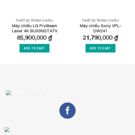
THIẾT BỊ TRÌNH CHIẾU
THIẾT BỊ TRÌNH CHIẾU
Máy chiếu LG ProBeam
Máy chiếu Sony VPL-
Laser 4K BU50NST.ATV
DW241
85,900,000
₫
21,790,000
₫
ADD TO CART
ADD TO CART