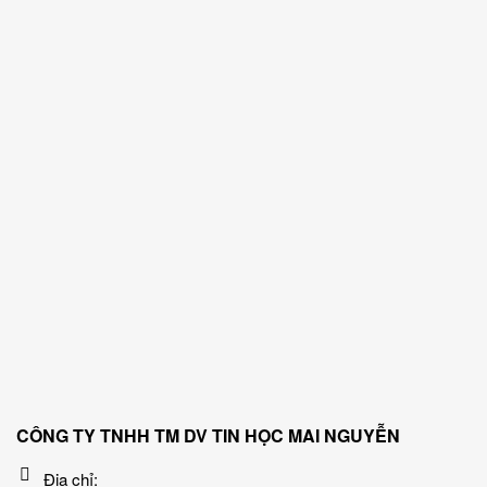
CÔNG TY TNHH TM DV TIN HỌC MAI NGUYỄN
Địa chỉ: