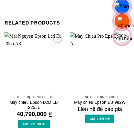
RELATED PRODUCTS
Add to
Add to
Wishlist
Wishlist
THIẾT BỊ TRÌNH CHIẾU
THIẾT BỊ TRÌNH CHIẾU
Máy chiếu Epson LCD EB-
Máy chiếu Epson EB-982W
2255U
Liên hệ để báo giá
40,790,000
₫
GIÁ LIÊN HỆ
ADD TO CART