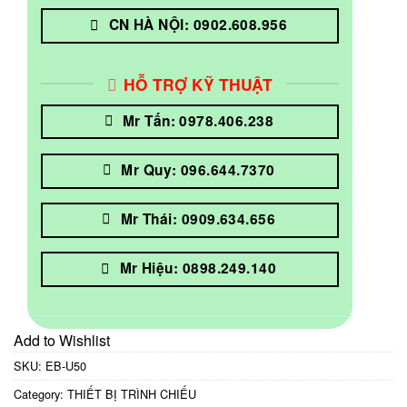
CN HÀ NỘI: 0902.608.956
HỖ TRỢ KỸ THUẬT
Mr Tấn: 0978.406.238
Mr Quy: 096.644.7370
Mr Thái: 0909.634.656
Mr Hiệu: 0898.249.140
Add to Wishlist
SKU:
EB-U50
Category:
THIẾT BỊ TRÌNH CHIẾU