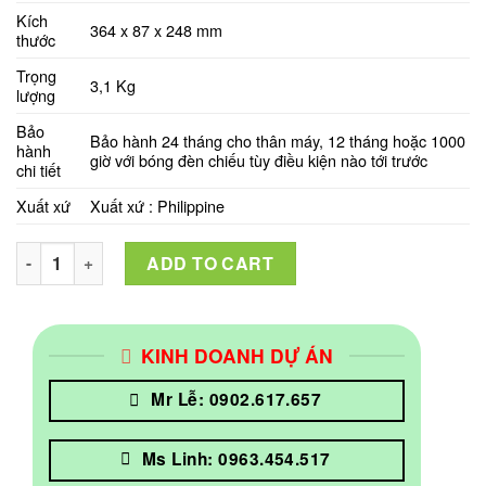
Kích
364 x 87 x 248 mm
thước
Trọng
3,1 Kg
lượng
Bảo
Bảo hành 24 tháng cho thân máy, 12 tháng hoặc 1000
hành
giờ với bóng đèn chiếu tùy điều kiện nào tới trước
chi tiết
Xuất xứ
Xuất xứ : Philippine
Máy chiếu EPSON EB-U50 quantity
ADD TO CART
KINH DOANH DỰ ÁN
Mr Lễ: 0902.617.657
Ms Linh: 0963.454.517