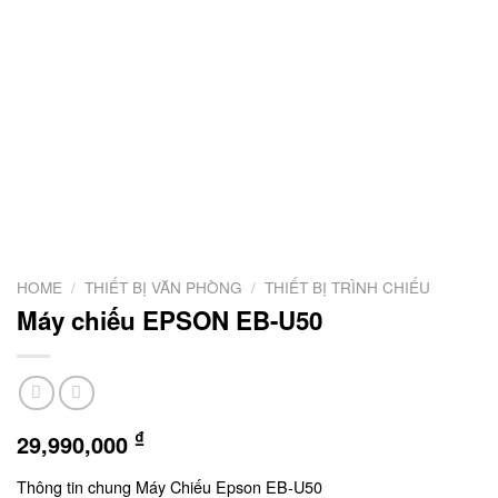
HOME
/
THIẾT BỊ VĂN PHÒNG
/
THIẾT BỊ TRÌNH CHIẾU
Máy chiếu EPSON EB-U50
₫
29,990,000
Thông tin chung Máy Chiếu Epson EB-U50