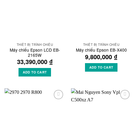
THIẾT BỊ TRÌNH CHIẾU
THIẾT BỊ TRÌNH CHIẾU
Máy chiếu Epson LCD EB-
Máy chiếu Epson EB-X400
2165W
9,800,000
₫
33,390,000
₫
ADD TO CART
ADD TO CART
Add to
Add to
Wishlist
Wishlist