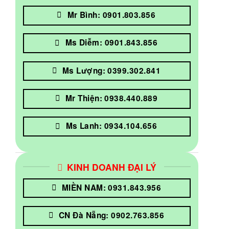
Mr Bình: 0901.803.856
Ms Diễm: 0901.843.856
Ms Lượng: 0399.302.841
Mr Thiện: 0938.440.889
Ms Lanh: 0934.104.656
KINH DOANH ĐẠI LÝ
MIỀN NAM: 0931.843.956
CN Đà Nẵng: 0902.763.856