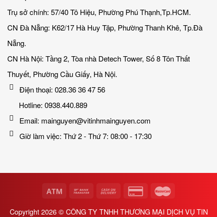
Trụ sở chính: 57/40 Tô Hiệu, Phường Phú Thạnh,Tp.HCM.
CN Đà Nẵng: K62/17 Hà Huy Tập, Phường Thanh Khê, Tp.Đà
Nẵng.
CN Hà Nội: Tầng 2, Tòa nhà Detech Tower, Số 8 Tôn Thất
Thuyết, Phường Cầu Giấy, Hà Nội.
Điện thoại: 028.36 36 47 56
Hotline: 0938.440.889
Email: mainguyen@vitinhmainguyen.com
Giờ làm việc: Thứ 2 - Thứ 7: 08:00 - 17:30
Copyright 2026 ©
CÔNG TY TNHH THƯƠNG MẠI DỊCH VỤ TIN