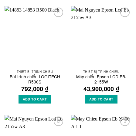
Add to
Add to
Wishlist
Wishlist
THIẾT BỊ TRÌNH CHIẾU
THIẾT BỊ TRÌNH CHIẾU
Bút trình chiếu LOGITECH
Máy chiếu Epson LCD EB-
R500S
2155W
792,000
₫
43,900,000
₫
ADD TO CART
ADD TO CART
Add to
Add to
Wishlist
Wishlist