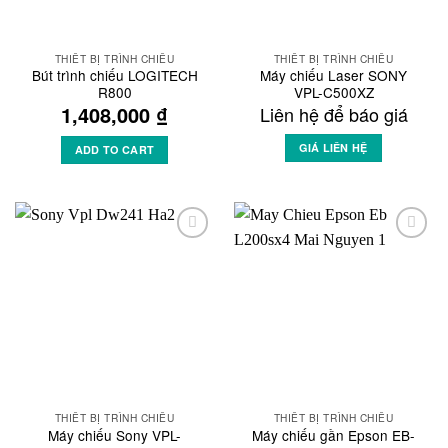
THIẾT BỊ TRÌNH CHIẾU
THIẾT BỊ TRÌNH CHIẾU
Bút trình chiếu LOGITECH
Máy chiếu Laser SONY
R800
VPL-C500XZ
1,408,000
₫
Liên hệ để báo giá
GIÁ LIÊN HỆ
ADD TO CART
Add to
Add to
Wishlist
Wishlist
THIẾT BỊ TRÌNH CHIẾU
THIẾT BỊ TRÌNH CHIẾU
Máy chiếu Sony VPL-
Máy chiếu gần Epson EB-