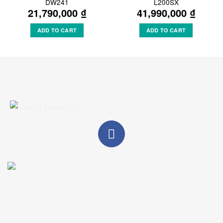
DW241
L200SX
21,790,000
₫
41,990,000
₫
ADD TO CART
ADD TO CART