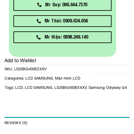
Mr Quy: 096.644.7370
Mr Thái: 0909.634.656
Mr Hiệu: 0898.249.140
Add to Wishlist
SKU:
LS25BG400EEXXV
Categories:
LCD SAMSUNG
,
Màn Hình LCD
Tags:
LCD
,
LCD SAMSUNG
,
LS25BG400EEXXV
,
Samsung Odyssey G4
REVIEWS (0)