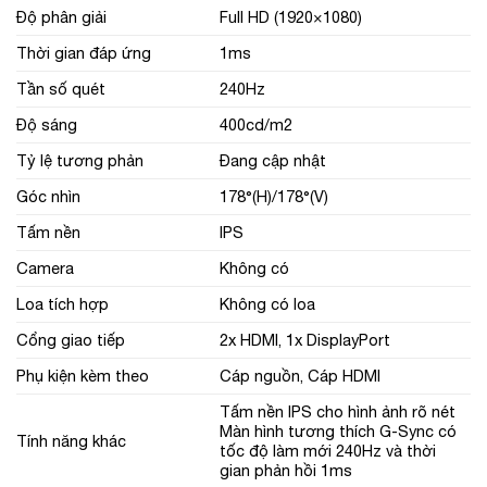
Độ phân giải
Full HD (1920×1080)
Thời gian đáp ứng
1ms
Tần số quét
240Hz
Độ sáng
400cd/m2
Tỷ lệ tương phản
Đang cập nhật
Góc nhìn
178°(H)/178°(V)
Tấm nền
IPS
Camera
Không có
Loa tích hợp
Không có loa
Cổng giao tiếp
2x HDMI, 1x DisplayPort
Phụ kiện kèm theo
Cáp nguồn, Cáp HDMI
Tấm nền IPS cho hình ảnh rõ nét
Màn hình tương thích G-Sync có
Tính năng khác
tốc độ làm mới 240Hz và thời
gian phản hồi 1ms