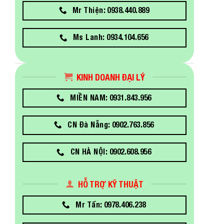
Mr Thiện: 0938.440.889
Ms Lanh: 0934.104.656
KINH DOANH ĐẠI LÝ
MIỀN NAM: 0931.843.956
CN Đà Nẵng: 0902.763.856
CN HÀ NỘI: 0902.608.956
HỖ TRỢ KỸ THUẬT
Mr Tấn: 0978.406.238