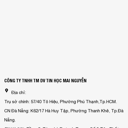
CÔNG TY TNHH TM DV TIN HỌC MAI NGUYỄN
Địa chỉ:
Trụ sở chính: 57/40 Tô Hiệu, Phường Phú Thạnh,Tp.HCM.
CN Đà Nẵng: K62/17 Hà Huy Tập, Phường Thanh Khê, Tp.Đà
Nẵng.