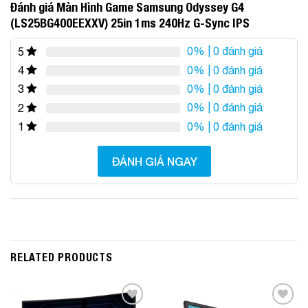
Đánh giá Màn Hình Game Samsung Odyssey G4
(LS25BG400EEXXV) 25in 1ms 240Hz G-Sync IPS
0%
| 0 đánh giá
5
0%
| 0 đánh giá
4
0%
| 0 đánh giá
3
0%
| 0 đánh giá
2
0%
| 0 đánh giá
1
ĐÁNH GIÁ NGAY
RELATED PRODUCTS