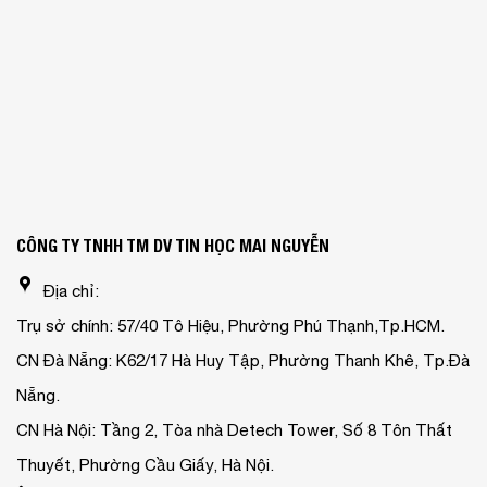
CÔNG TY TNHH TM DV TIN HỌC MAI NGUYỄN
Địa chỉ:
Trụ sở chính: 57/40 Tô Hiệu, Phường Phú Thạnh,Tp.HCM.
CN Đà Nẵng: K62/17 Hà Huy Tập, Phường Thanh Khê, Tp.Đà
Nẵng.
CN Hà Nội: Tầng 2, Tòa nhà Detech Tower, Số 8 Tôn Thất
Thuyết, Phường Cầu Giấy, Hà Nội.