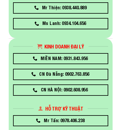
Mr Thiện: 0938.440.889
Ms Lanh: 0934.104.656
KINH DOANH ĐẠI LÝ
MIỀN NAM: 0931.843.956
CN Đà Nẵng: 0902.763.856
CN HÀ NỘI: 0902.608.956
HỖ TRỢ KỸ THUẬT
Mr Tấn: 0978.406.238