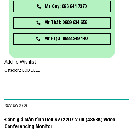
Mr Quy: 096.644.7370
Mr Thái: 0909.634.656
Mr Hiệu: 0898.249.140
Add to Wishlist
Category:
LCD DELL
REVIEWS (0)
Đánh giá Màn hình Dell S2722DZ 27in (4853K) Video
Conferencing Monitor