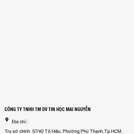
CÔNG TY TNHH TM DV TIN HỌC MAI NGUYỄN
Địa chỉ:
Trụ sở chính: 57/40 Tô Hiệu, Phường Phú Thạnh,Tp.HCM.