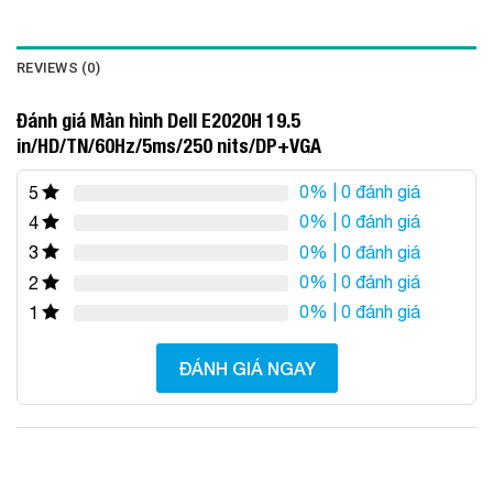
REVIEWS (0)
Đánh giá Màn hình Dell E2020H 19.5
in/HD/TN/60Hz/5ms/250 nits/DP+VGA
0%
| 0 đánh giá
5
0%
| 0 đánh giá
4
0%
| 0 đánh giá
3
0%
| 0 đánh giá
2
0%
| 0 đánh giá
1
ĐÁNH GIÁ NGAY