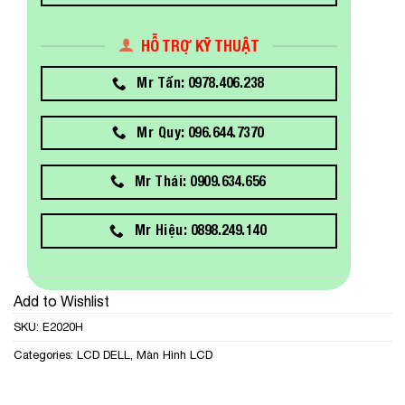
HỖ TRỢ KỸ THUẬT
Mr Tấn: 0978.406.238
Mr Quy: 096.644.7370
Mr Thái: 0909.634.656
Mr Hiệu: 0898.249.140
Add to Wishlist
SKU:
E2020H
Categories:
LCD DELL
,
Màn Hình LCD