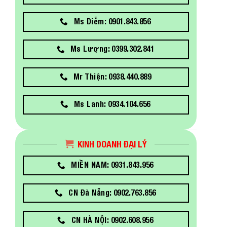
Ms Diễm: 0901.843.856
Ms Lượng: 0399.302.841
Mr Thiện: 0938.440.889
Ms Lanh: 0934.104.656
KINH DOANH ĐẠI LÝ
MIỀN NAM: 0931.843.956
CN Đà Nẵng: 0902.763.856
CN HÀ NỘI: 0902.608.956