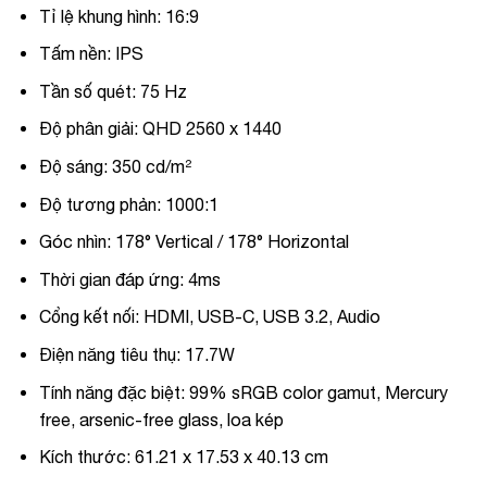
Tỉ lệ khung hình:
16:9
Tấm nền:
IPS
Tần số quét:
75 Hz
Độ phân giải:
QHD 2560 x 1440
Độ sáng:
350 cd/m²
Độ tương phản:
1000:1
Góc nhìn:
178° Vertical / 178° Horizontal
Thời gian đáp ứng:
4ms
Cổng kết nối:
HDMI, USB-C, USB 3.2, Audio
Điện năng tiêu thụ:
17.7W
Tính năng đặc biệt:
99% sRGB color gamut, Mercury
free, arsenic-free glass, loa kép
Kích thước:
61.21 x 17.53 x 40.13 cm