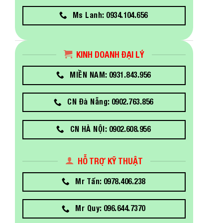
Ms Lanh: 0934.104.656
KINH DOANH ĐẠI LÝ
MIỀN NAM: 0931.843.956
CN Đà Nẵng: 0902.763.856
CN HÀ NỘI: 0902.608.956
HỖ TRỢ KỸ THUẬT
Mr Tấn: 0978.406.238
Mr Quy: 096.644.7370