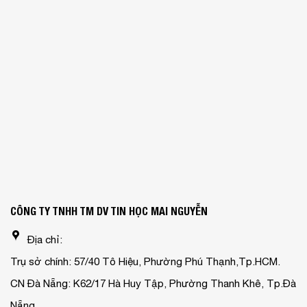
CÔNG TY TNHH TM DV TIN HỌC MAI NGUYỄN
Địa chỉ:
Trụ sở chính: 57/40 Tô Hiệu, Phường Phú Thạnh,Tp.HCM.
CN Đà Nẵng: K62/17 Hà Huy Tập, Phường Thanh Khê, Tp.Đà
Nẵng.