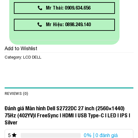
Mr Thái: 0909.634.656
Mr Hiệu: 0898.249.140
Add to Wishlist
Category:
LCD DELL
REVIEWS (0)
Đánh giá Màn hình Dell S2722DC 27 inch (2560×1440)
75Hz (402YV)| FreeSync | HDMI | USB Type-C | LED | IPS |
Silver
0%
| 0 đánh giá
5