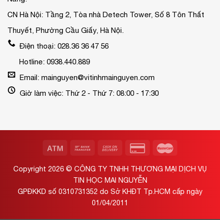
CN Hà Nội: Tầng 2, Tòa nhà Detech Tower, Số 8 Tôn Thất
Thuyết, Phường Cầu Giấy, Hà Nội.
Điện thoại: 028.36 36 47 56
Hotline: 0938.440.889
Email: mainguyen@vitinhmainguyen.com
Giờ làm việc: Thứ 2 - Thứ 7: 08:00 - 17:30
Copyright 2026 ©
CÔNG TY TNHH THƯƠNG MẠI DỊCH VỤ
TIN HỌC MAI NGUYỄN
GPĐKKD số 0310731352 do Sở KHĐT Tp.HCM cấp ngày
01/04/2011