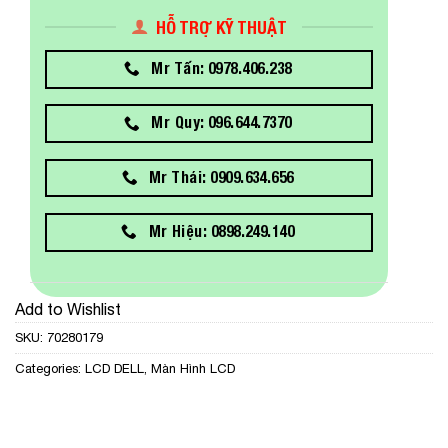
HỖ TRỢ KỸ THUẬT
Mr Tấn: 0978.406.238
Mr Quy: 096.644.7370
Mr Thái: 0909.634.656
Mr Hiệu: 0898.249.140
Add to Wishlist
SKU:
70280179
Categories:
LCD DELL
,
Màn Hình LCD