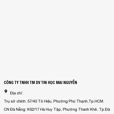
CÔNG TY TNHH TM DV TIN HỌC MAI NGUYỄN
Địa chỉ:
Trụ sở chính: 57/40 Tô Hiệu, Phường Phú Thạnh,Tp.HCM.
CN Đà Nẵng: K62/17 Hà Huy Tập, Phường Thanh Khê, Tp.Đà