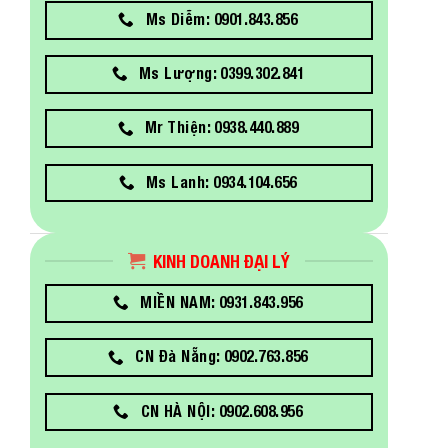
Ms Diễm: 0901.843.856
Ms Lượng: 0399.302.841
Mr Thiện: 0938.440.889
Ms Lanh: 0934.104.656
KINH DOANH ĐẠI LÝ
MIỀN NAM: 0931.843.956
CN Đà Nẵng: 0902.763.856
CN HÀ NỘI: 0902.608.956