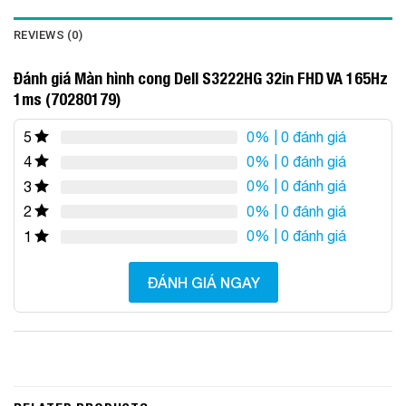
REVIEWS (0)
Đánh giá Màn hình cong Dell S3222HG 32in FHD VA 165Hz
1ms (70280179)
0%
| 0 đánh giá
5
0%
| 0 đánh giá
4
0%
| 0 đánh giá
3
0%
| 0 đánh giá
2
0%
| 0 đánh giá
1
ĐÁNH GIÁ NGAY