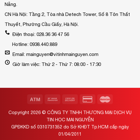
Nẵng.
CN Hà Nội: Tầng 2, Tòa nhà Detech Tower, Số 8 Tôn Thất
Thuyết, Phường Cầu Giấy, Hà Nội.
Điện thoại: 028.36 36 47 56
Hotline: 0938.440.889
Email: mainguyen@vitinhmainguyen.com
Giờ làm việc: Thứ 2 - Thứ 7: 08:00 - 17:30
Copyright 2026 ©
CÔNG TY TNHH THƯƠNG MẠI DỊCH VỤ
TIN HỌC MAI NGUYỄN
GPĐKKD số 0310731352 do Sở KHĐT Tp.HCM cấp ngày
01/04/2011