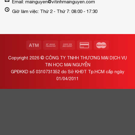
Email: mainguyen@vitinhmainguyen.com
Giờ làm việc: Thứ 2 - Thứ 7: 08:00 - 17:30
Copyright 2026 ©
CÔNG TY TNHH THƯƠNG MẠI DỊCH VỤ
TIN HỌC MAI NGUYỄN
GPĐKKD số 0310731352 do Sở KHĐT Tp.HCM cấp ngày
01/04/2011