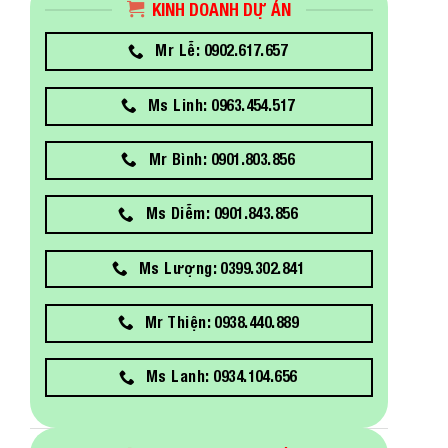
KINH DOANH DỰ ÁN
Mr Lễ: 0902.617.657
Ms Linh: 0963.454.517
Mr Bình: 0901.803.856
Ms Diễm: 0901.843.856
Ms Lượng: 0399.302.841
Mr Thiện: 0938.440.889
Ms Lanh: 0934.104.656