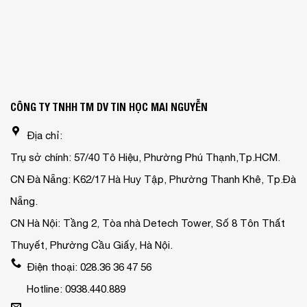
CÔNG TY TNHH TM DV TIN HỌC MAI NGUYỄN
Địa chỉ:
Trụ sở chính: 57/40 Tô Hiệu, Phường Phú Thạnh,Tp.HCM.
CN Đà Nẵng: K62/17 Hà Huy Tập, Phường Thanh Khê, Tp.Đà
Nẵng.
CN Hà Nội: Tầng 2, Tòa nhà Detech Tower, Số 8 Tôn Thất
Thuyết, Phường Cầu Giấy, Hà Nội.
Điện thoại: 028.36 36 47 56
Hotline: 0938.440.889