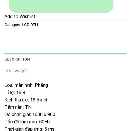
Add to Wishlist
Category:
LCD DELL
DESCRIPTION
REVIEWS (0)
Loại màn hình: Phẳng
Tỉ lệ: 16:9
Kích thước: 19.5 inch
Tấm nền: TN
Độ phân giải: 1600 x 900
Tốc độ làm mới: 60Hz
Thời gian đáp ứng: 5 ms