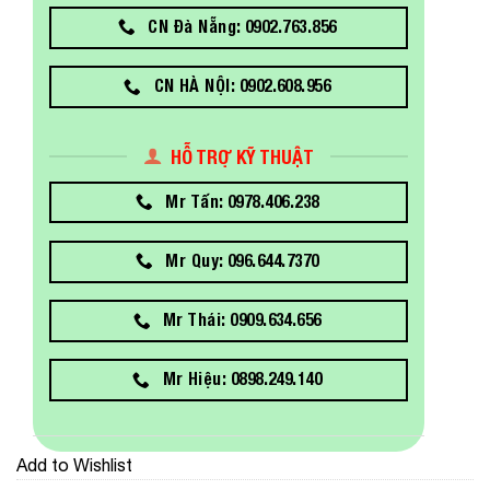
CN Đà Nẵng: 0902.763.856
CN HÀ NỘI: 0902.608.956
HỖ TRỢ KỸ THUẬT
Mr Tấn: 0978.406.238
Mr Quy: 096.644.7370
Mr Thái: 0909.634.656
Mr Hiệu: 0898.249.140
Add to Wishlist