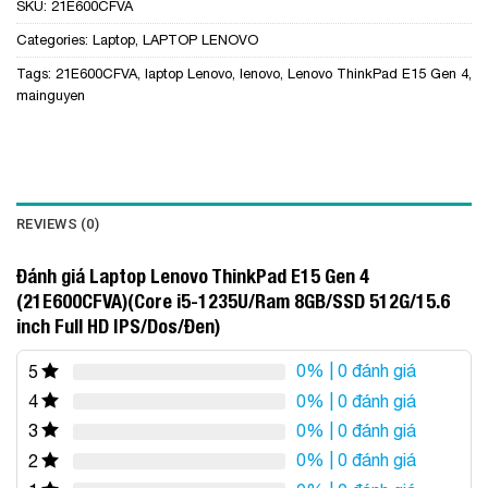
SKU:
21E600CFVA
Categories:
Laptop
,
LAPTOP LENOVO
Tags:
21E600CFVA
,
laptop Lenovo
,
lenovo
,
Lenovo ThinkPad E15 Gen 4
,
mainguyen
REVIEWS (0)
Đánh giá Laptop Lenovo ThinkPad E15 Gen 4
(21E600CFVA)(Core i5-1235U/Ram 8GB/SSD 512G/15.6
inch Full HD IPS/Dos/Đen)
0%
| 0 đánh giá
5
0%
| 0 đánh giá
4
0%
| 0 đánh giá
3
0%
| 0 đánh giá
2