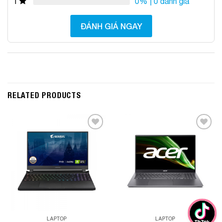
0%
| 0 đánh giá
1
ĐÁNH GIÁ NGAY
RELATED PRODUCTS
Add to
Add to
Wishlist
Wishlist
LAPTOP
LAPTOP