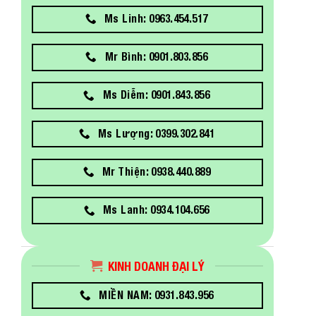
Ms Linh: 0963.454.517
Mr Bình: 0901.803.856
Ms Diễm: 0901.843.856
Ms Lượng: 0399.302.841
Mr Thiện: 0938.440.889
Ms Lanh: 0934.104.656
KINH DOANH ĐẠI LÝ
MIỀN NAM: 0931.843.956