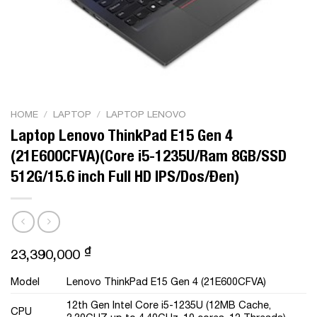
HOME
/
LAPTOP
/
LAPTOP LENOVO
Laptop Lenovo ThinkPad E15 Gen 4
(21E600CFVA)(Core i5-1235U/Ram 8GB/SSD
512G/15.6 inch Full HD IPS/Dos/Đen)
₫
23,390,000
Model
Lenovo ThinkPad E15 Gen 4 (21E600CFVA)
12th Gen Intel Core i5-1235U (12MB Cache,
CPU