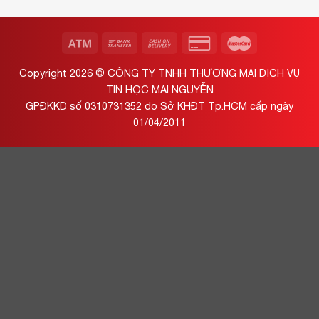
Copyright 2026 ©
CÔNG TY TNHH THƯƠNG MẠI DỊCH VỤ
TIN HỌC MAI NGUYỄN
GPĐKKD số 0310731352 do Sở KHĐT Tp.HCM cấp ngày
01/04/2011