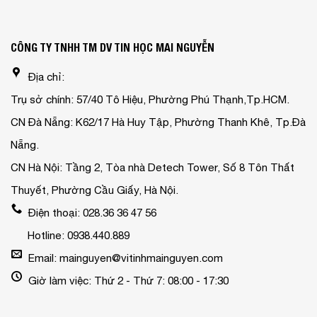
CÔNG TY TNHH TM DV TIN HỌC MAI NGUYỄN
Địa chỉ:
Trụ sở chính: 57/40 Tô Hiệu, Phường Phú Thạnh,Tp.HCM.
CN Đà Nẵng: K62/17 Hà Huy Tập, Phường Thanh Khê, Tp.Đà
Nẵng.
CN Hà Nội: Tầng 2, Tòa nhà Detech Tower, Số 8 Tôn Thất
Thuyết, Phường Cầu Giấy, Hà Nội.
Điện thoại: 028.36 36 47 56
Hotline: 0938.440.889
Email: mainguyen@vitinhmainguyen.com
Giờ làm việc: Thứ 2 - Thứ 7: 08:00 - 17:30