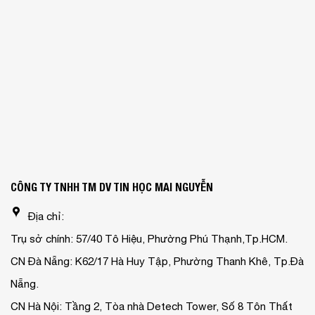
CÔNG TY TNHH TM DV TIN HỌC MAI NGUYỄN
Địa chỉ:
Trụ sở chính: 57/40 Tô Hiệu, Phường Phú Thạnh,Tp.HCM.
CN Đà Nẵng: K62/17 Hà Huy Tập, Phường Thanh Khê, Tp.Đà
Nẵng.
CN Hà Nội: Tầng 2, Tòa nhà Detech Tower, Số 8 Tôn Thất