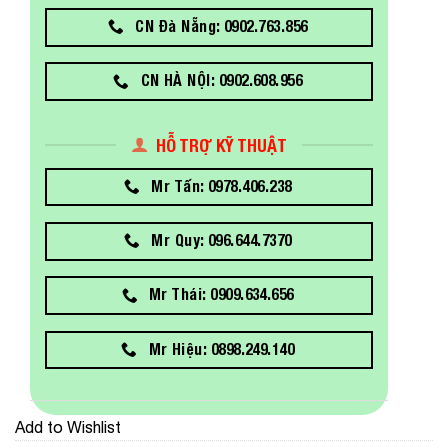
CN Đà Nẵng: 0902.763.856
CN HÀ NỘI: 0902.608.956
HỖ TRỢ KỸ THUẬT
Mr Tấn: 0978.406.238
Mr Quy: 096.644.7370
Mr Thái: 0909.634.656
Mr Hiệu: 0898.249.140
Add to Wishlist