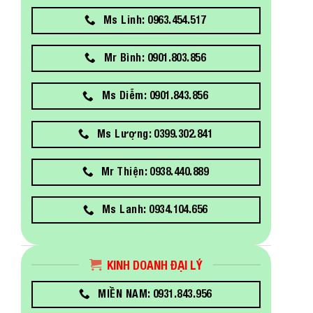
Ms Linh: 0963.454.517
Mr Bình: 0901.803.856
Ms Diễm: 0901.843.856
Ms Lượng: 0399.302.841
Mr Thiện: 0938.440.889
Ms Lanh: 0934.104.656
KINH DOANH ĐẠI LÝ
MIỀN NAM: 0931.843.956