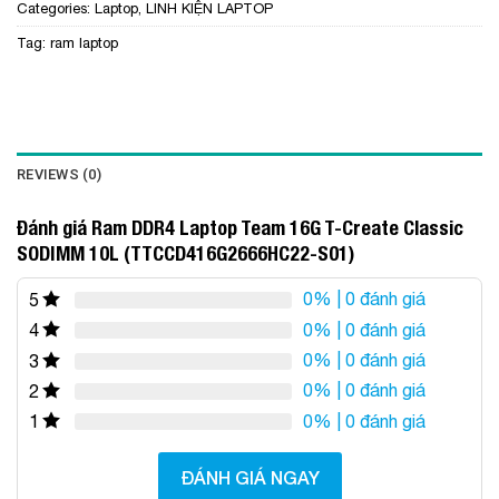
Categories:
Laptop
,
LINH KIỆN LAPTOP
Tag:
ram laptop
REVIEWS (0)
Đánh giá Ram DDR4 Laptop Team 16G T-Create Classic
SODIMM 10L (TTCCD416G2666HC22-S01)
0%
| 0 đánh giá
5
0%
| 0 đánh giá
4
0%
| 0 đánh giá
3
0%
| 0 đánh giá
2
0%
| 0 đánh giá
1
ĐÁNH GIÁ NGAY