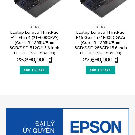
LAPTOP
LAPTOP
Laptop Lenovo ThinkPad
Laptop Lenovo ThinkPad
E15 Gen 4 (21E600CFVA)
E15 Gen 4 (21E600CGVA)
(Core i5-1235U/Ram
(Core i5-1235U/Ram
8GB/SSD 512G/15.6 inch
8GB/SSD 256GB/15.6 inch
Full HD IPS/Dos/Đen)
Full HD IPS/Dos/Đen)
23,390,000
₫
22,690,000
₫
ADD TO CART
ADD TO CART