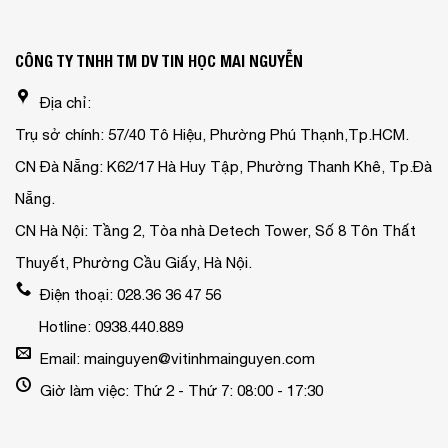
CÔNG TY TNHH TM DV TIN HỌC MAI NGUYỄN
Địa chỉ:
Trụ sở chính: 57/40 Tô Hiệu, Phường Phú Thạnh,Tp.HCM.
CN Đà Nẵng: K62/17 Hà Huy Tập, Phường Thanh Khê, Tp.Đà
Nẵng.
CN Hà Nội: Tầng 2, Tòa nhà Detech Tower, Số 8 Tôn Thất
Thuyết, Phường Cầu Giấy, Hà Nội.
Điện thoại: 028.36 36 47 56
Hotline: 0938.440.889
Email: mainguyen@vitinhmainguyen.com
Giờ làm việc: Thứ 2 - Thứ 7: 08:00 - 17:30