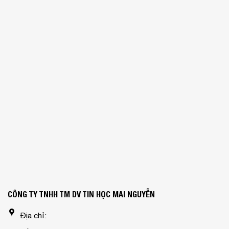
CÔNG TY TNHH TM DV TIN HỌC MAI NGUYỄN
Địa chỉ: