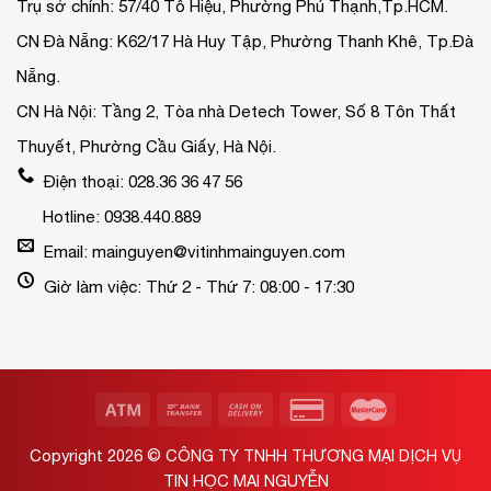
Trụ sở chính: 57/40 Tô Hiệu, Phường Phú Thạnh,Tp.HCM.
CN Đà Nẵng: K62/17 Hà Huy Tập, Phường Thanh Khê, Tp.Đà
Nẵng.
CN Hà Nội: Tầng 2, Tòa nhà Detech Tower, Số 8 Tôn Thất
Thuyết, Phường Cầu Giấy, Hà Nội.
Điện thoại: 028.36 36 47 56
Hotline: 0938.440.889
Email: mainguyen@vitinhmainguyen.com
Giờ làm việc: Thứ 2 - Thứ 7: 08:00 - 17:30
Copyright 2026 ©
CÔNG TY TNHH THƯƠNG MẠI DỊCH VỤ
TIN HỌC MAI NGUYỄN