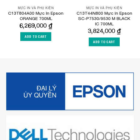
MỰC IN VÀ PHỤ KIỆN
MỰC IN VÀ PHỤ KIỆN
C13T804A00 Mực In Epson
C13T44N800 Mực In Epson
ORANGE 700ML
SC-P7530/9530 M BLACK
IC 700ML
6,269,000
₫
3,824,000
₫
ADD TO CART
ADD TO CART