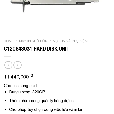
HOME
/
MÁY IN KHỔ LỚN
/
MỰC IN VÀ PHỤ KIỆN
C12C848031 HARD DISK UNIT
₫
11,440,000
Các tính năng chính
Dung lượng: 320GB
Thêm chức năng quản lý hàng đợi in
Cho phép tùy chọn công việc lưu và in lại