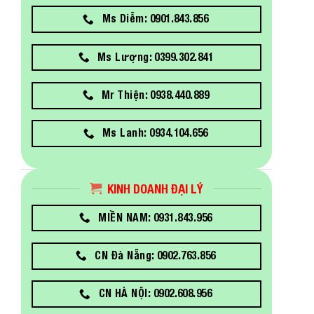
Ms Diễm: 0901.843.856
Ms Lượng: 0399.302.841
Mr Thiện: 0938.440.889
Ms Lanh: 0934.104.656
KINH DOANH ĐẠI LÝ
MIỀN NAM: 0931.843.956
CN Đà Nẵng: 0902.763.856
CN HÀ NỘI: 0902.608.956