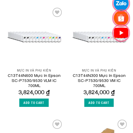
Add to
Add to
Wishlist
Wishlist
MỰC IN VÀ PHỤ KIỆN
MỰC IN VÀ PHỤ KIỆN
C13T44N600 Mực In Epson
C13T44N300 Mực In Epson
SC-P7530/9530 VLM IC
SC-P7530/9530 VM IC
700ML
700ML
3,824,000
₫
3,824,000
₫
ADD TO CART
ADD TO CART