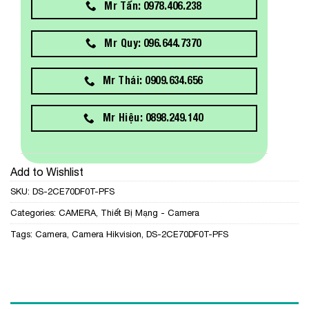
Mr Tấn: 0978.406.238
Mr Quy: 096.644.7370
Mr Thái: 0909.634.656
Mr Hiệu: 0898.249.140
Add to Wishlist
SKU:
DS-2CE70DF0T-PFS
Categories:
CAMERA
,
Thiết Bị Mạng - Camera
Tags:
Camera
,
Camera Hikvision
,
DS-2CE70DF0T-PFS