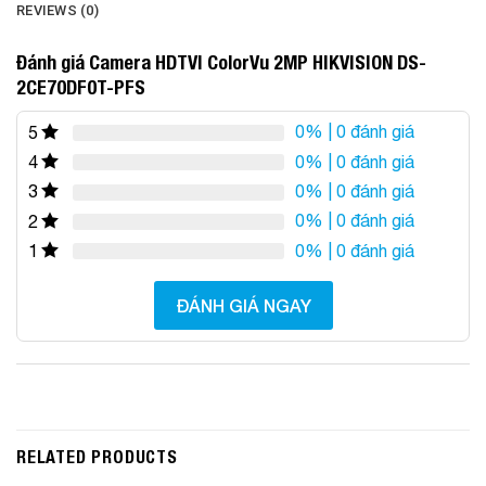
REVIEWS (0)
Đánh giá Camera HDTVI ColorVu 2MP HIKVISION DS-
2CE70DF0T-PFS
0%
| 0 đánh giá
5
0%
| 0 đánh giá
4
0%
| 0 đánh giá
3
0%
| 0 đánh giá
2
0%
| 0 đánh giá
1
ĐÁNH GIÁ NGAY
RELATED PRODUCTS