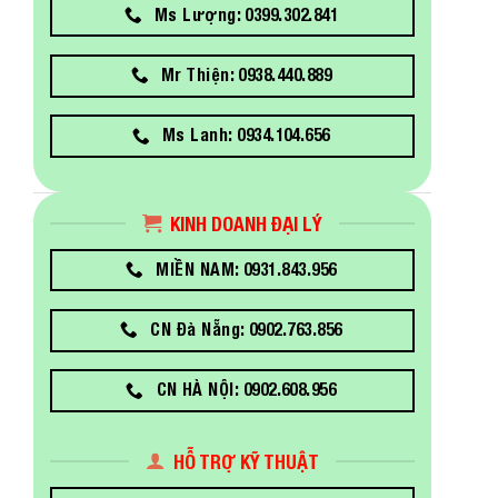
Ms Lượng: 0399.302.841
Mr Thiện: 0938.440.889
Ms Lanh: 0934.104.656
KINH DOANH ĐẠI LÝ
MIỀN NAM: 0931.843.956
CN Đà Nẵng: 0902.763.856
CN HÀ NỘI: 0902.608.956
HỖ TRỢ KỸ THUẬT