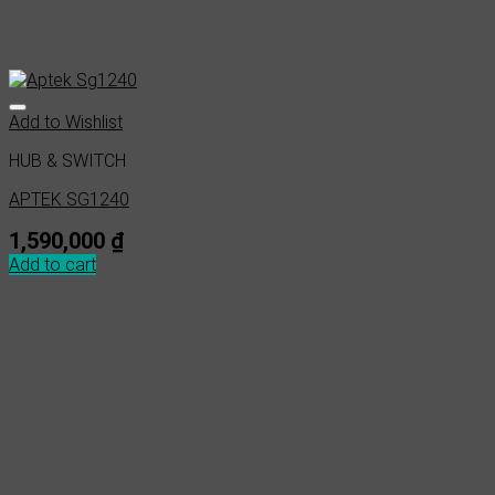
Add to Wishlist
HUB & SWITCH
APTEK SG1240
1,590,000
₫
Add to cart