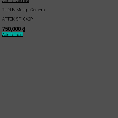
Add to Wishlist
Thiết Bị Mạng - Camera
APTEK SF1042P
750,000
₫
Add to cart