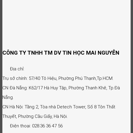
CÔNG TY TNHH TM DV TIN HỌC MAI NGUYỄN
Địa chỉ:
Trụ sở chính: 57/40 Tô Hiệu, Phường Phú Thạnh,Tp.HCM.
CN Đà Nẵng: K62/17 Hà Huy Tập, Phường Thanh Khê, Tp.Đà
Nẵng.
CN Hà Nội: Tầng 2, Tòa nhà Detech Tower, Số 8 Tôn Thất
Thuyết, Phường Cầu Giấy, Hà Nội.
Điện thoại: 028.36 36 47 56