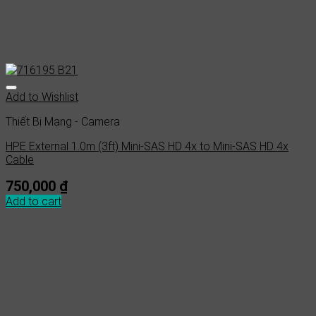
Add to Wishlist
Thiết Bị Mạng - Camera
HPE External 1.0m (3ft) Mini-SAS HD 4x to Mini-SAS HD 4x
Cable
750,000
₫
Add to cart