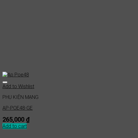
Add to Wishlist
PHỤ KIỆN MẠNG
AP-POE48-GE
265,000
₫
Add to cart