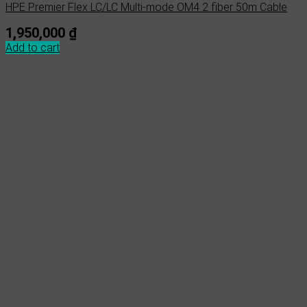
HPE Premier Flex LC/LC Multi-mode OM4 2 fiber 50m Cable
1,950,000
₫
Add to cart