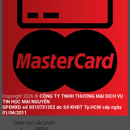
Copyright 2026 ©
CÔNG TY TNHH THƯƠNG MẠI DỊCH VỤ
TIN HỌC MAI NGUYỄN
GPĐKKD số 0310731352 do Sở KHĐT Tp.HCM cấp ngày
01/04/2011
Danh mục sản phẩm
Laptop