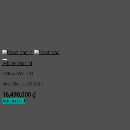
Add to Wishlist
HUB & SWITCH
VigorSwitch G2540x
16,490,000
₫
Add to cart