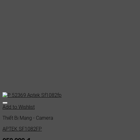
Add to Wishlist
Thiết Bị Mạng - Camera
APTEK SF1082FP