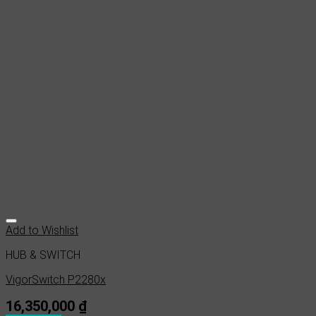
Add to Wishlist
HUB & SWITCH
VigorSwitch P2280x
16,350,000
₫