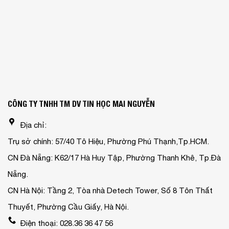
CÔNG TY TNHH TM DV TIN HỌC MAI NGUYỄN
Địa chỉ:
Trụ sở chính: 57/40 Tô Hiệu, Phường Phú Thạnh,Tp.HCM.
CN Đà Nẵng: K62/17 Hà Huy Tập, Phường Thanh Khê, Tp.Đà
Nẵng.
CN Hà Nội: Tầng 2, Tòa nhà Detech Tower, Số 8 Tôn Thất
Thuyết, Phường Cầu Giấy, Hà Nội.
Điện thoại: 028.36 36 47 56