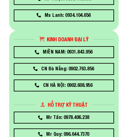
Ms Lanh: 0934.104.656
KINH DOANH ĐẠI LÝ
MIỀN NAM: 0931.843.956
CN Đà Nẵng: 0902.763.856
CN HÀ NỘI: 0902.608.956
HỖ TRỢ KỸ THUẬT
Mr Tấn: 0978.406.238
Mr Quy: 096.644.7370