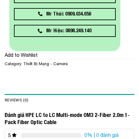
Mr Thái: 0909.634.656
Mr Hiệu: 0898.249.140
Add to Wishlist
Category:
Thiết Bị Mạng - Camera
REVIEWS (0)
Đánh giá HPE LC to LC Multi-mode OM3 2-Fiber 2.0m 1-
Pack Fiber Optic Cable
0%
| 0 đánh giá
5