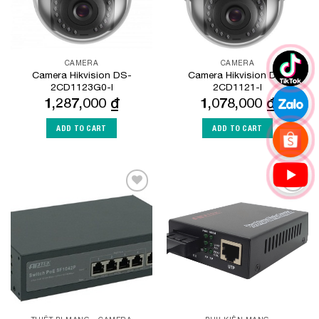
CAMERA
CAMERA
Camera Hikvision DS-
Camera Hikvision DS-
2CD1123G0-I
2CD1121-I
1,287,000
₫
1,078,000
₫
ADD TO CART
ADD TO CART
Add to
Add to
Wishlist
Wishlist