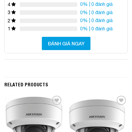
0%
| 0 đánh giá
4
0%
| 0 đánh giá
3
0%
| 0 đánh giá
2
0%
| 0 đánh giá
1
ĐÁNH GIÁ NGAY
RELATED PRODUCTS
Add to
Add to
Wishlist
Wishlist