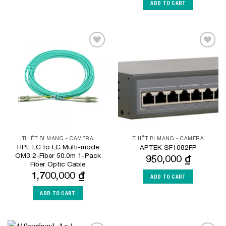
ADD TO CART
Add to
Add to
Wishlist
Wishlist
THIẾT BỊ MẠNG - CAMERA
THIẾT BỊ MẠNG - CAMERA
HPE LC to LC Multi-mode
APTEK SF1082FP
OM3 2-Fiber 50.0m 1-Pack
950,000
₫
Fiber Optic Cable
1,700,000
₫
ADD TO CART
ADD TO CART