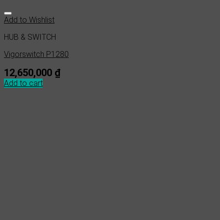
Add to Wishlist
HUB & SWITCH
Vigorswitch P1280
12,650,000
₫
Add to cart