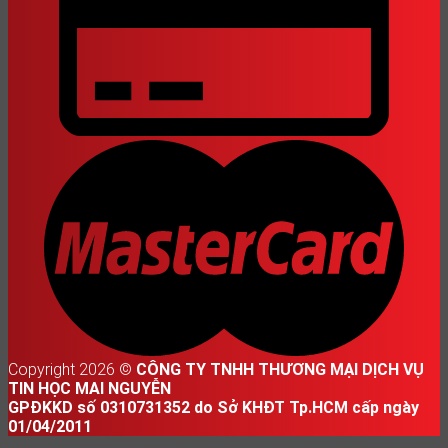
Copyright 2026 ©
CÔNG TY TNHH THƯƠNG MẠI DỊCH VỤ
TIN HỌC MAI NGUYỄN
GPĐKKD số 0310731352 do Sở KHĐT Tp.HCM cấp ngày
01/04/2011