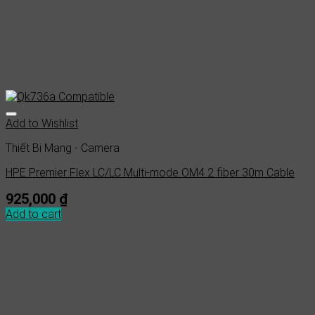
Add to Wishlist
Thiết Bị Mạng - Camera
HPE Premier Flex LC/LC Multi-mode OM4 2 fiber 30m Cable
925,000
₫
Add to cart