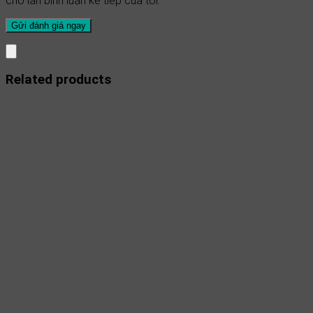
cho lần bình luận kế tiếp của tôi.
Related products