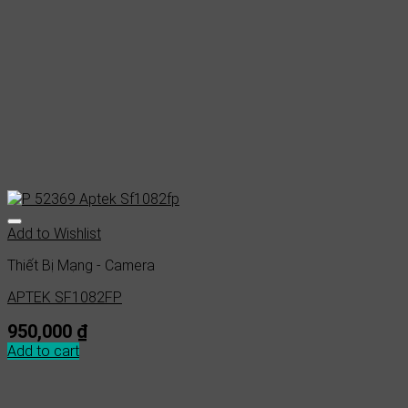
Add to Wishlist
Thiết Bị Mạng - Camera
APTEK SF1082FP
950,000
₫
Add to cart