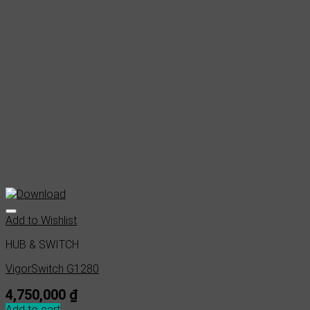
Add to Wishlist
HUB & SWITCH
VigorSwitch G1280
4,750,000
₫
Add to cart