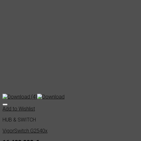
Add to Wishlist
HUB & SWITCH
VigorSwitch G2540x