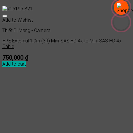
Add to Wishlist
Thiết Bị Mạng - Camera
HPE External 1.0m (3ft) Mini-SAS HD 4x to Mini-SAS HD 4x
Cable
750,000
₫
Add to cart