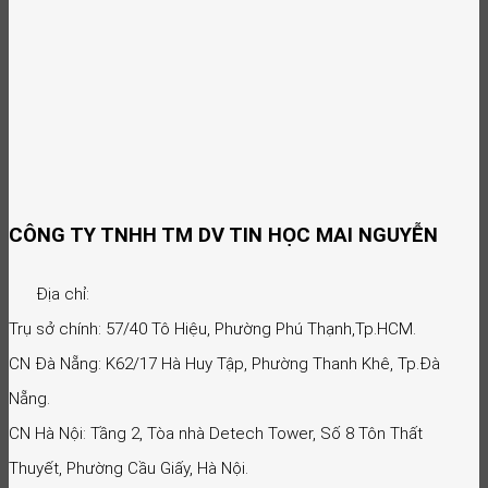
CÔNG TY TNHH TM DV TIN HỌC MAI NGUYỄN
Địa chỉ:
Trụ sở chính: 57/40 Tô Hiệu, Phường Phú Thạnh,Tp.HCM.
CN Đà Nẵng: K62/17 Hà Huy Tập, Phường Thanh Khê, Tp.Đà
Nẵng.
CN Hà Nội: Tầng 2, Tòa nhà Detech Tower, Số 8 Tôn Thất
Thuyết, Phường Cầu Giấy, Hà Nội.