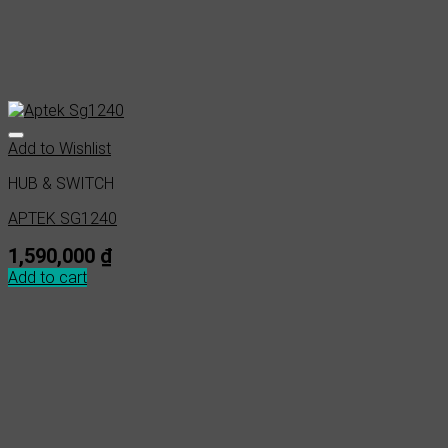
Add to Wishlist
HUB & SWITCH
APTEK SG1240
1,590,000
₫
Add to cart