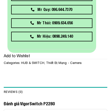
Mr Quy: 096.644.7370
Mr Thái: 0909.634.656
Mr Hiệu: 0898.249.140
Add to Wishlist
Categories:
HUB & SWITCH
,
Thiết Bị Mạng - Camera
REVIEWS (0)
Đánh giá VigorSwitch P2280