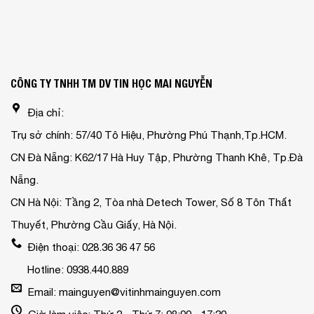
CÔNG TY TNHH TM DV TIN HỌC MAI NGUYỄN
Địa chỉ:
Trụ sở chính: 57/40 Tô Hiệu, Phường Phú Thạnh,Tp.HCM.
CN Đà Nẵng: K62/17 Hà Huy Tập, Phường Thanh Khê, Tp.Đà
Nẵng.
CN Hà Nội: Tầng 2, Tòa nhà Detech Tower, Số 8 Tôn Thất
Thuyết, Phường Cầu Giấy, Hà Nội.
Điện thoại: 028.36 36 47 56
Hotline: 0938.440.889
Email: mainguyen@vitinhmainguyen.com