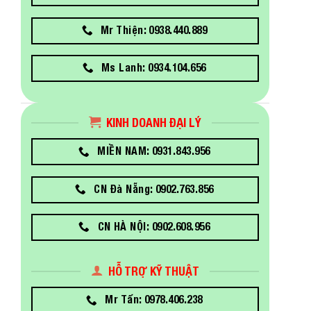
Mr Thiện: 0938.440.889
Ms Lanh: 0934.104.656
KINH DOANH ĐẠI LÝ
MIỀN NAM: 0931.843.956
CN Đà Nẵng: 0902.763.856
CN HÀ NỘI: 0902.608.956
HỖ TRỢ KỸ THUẬT
Mr Tấn: 0978.406.238