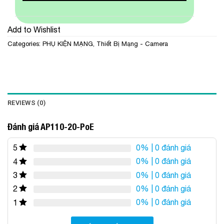
Add to Wishlist
Categories:
PHỤ KIỆN MẠNG
,
Thiết Bị Mạng - Camera
REVIEWS (0)
Đánh giá AP110-20-PoE
0%
| 0 đánh giá
5
0%
| 0 đánh giá
4
0%
| 0 đánh giá
3
0%
| 0 đánh giá
2
0%
| 0 đánh giá
1