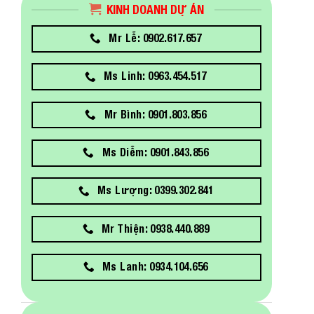
KINH DOANH DỰ ÁN
Mr Lễ: 0902.617.657
Ms Linh: 0963.454.517
Mr Bình: 0901.803.856
Ms Diễm: 0901.843.856
Ms Lượng: 0399.302.841
Mr Thiện: 0938.440.889
Ms Lanh: 0934.104.656