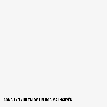
CÔNG TY TNHH TM DV TIN HỌC MAI NGUYỄN