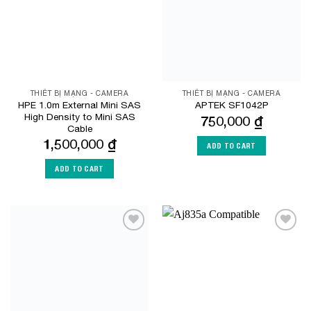
THIẾT BỊ MẠNG - CAMERA
THIẾT BỊ MẠNG - CAMERA
HPE 1.0m External Mini SAS
APTEK SF1042P
High Density to Mini SAS
750,000
₫
Cable
1,500,000
₫
ADD TO CART
ADD TO CART
Add to
Add to
Wishlist
Wishlist