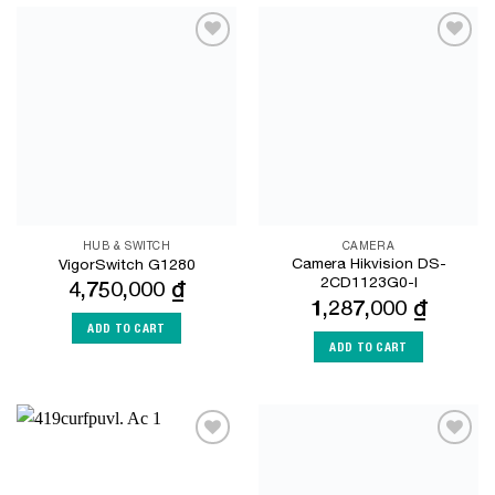
Add to
Add to
Wishlist
Wishlist
HUB & SWITCH
CAMERA
Camera Hikvision DS-
VigorSwitch G1280
2CD1123G0-I
4,750,000
₫
1,287,000
₫
ADD TO CART
ADD TO CART
Add to
Add to
Wishlist
Wishlist