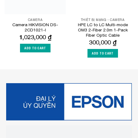
CAMERA
THIẾT BỊ MẠNG - CAMERA
Camera HIKVISION DS-
HPE LC to LC Multi-mode
2CD1021-I
OM3 2-Fiber 2.0m 1-Pack
Fiber Optic Cable
1,023,000
₫
300,000
₫
ADD TO CART
ADD TO CART