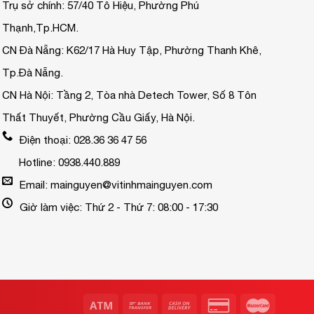
Trụ sở chính: 57/40 Tô Hiệu, Phường Phú
Thạnh,Tp.HCM.
CN Đà Nẵng: K62/17 Hà Huy Tập, Phường Thanh Khê,
Tp.Đà Nẵng.
CN Hà Nội: Tầng 2, Tòa nhà Detech Tower, Số 8 Tôn
Thất Thuyết, Phường Cầu Giấy, Hà Nội.
Điện thoại: 028.36 36 47 56
Hotline: 0938.440.889
Email: mainguyen@vitinhmainguyen.com
Giờ làm việc: Thứ 2 - Thứ 7: 08:00 - 17:30