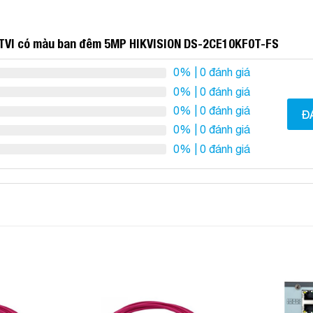
TVI có màu ban đêm 5MP HIKVISION DS-2CE10KF0T-FS
0%
| 0 đánh giá
0%
| 0 đánh giá
0%
| 0 đánh giá
Đ
0%
| 0 đánh giá
0%
| 0 đánh giá
Add to
Add to