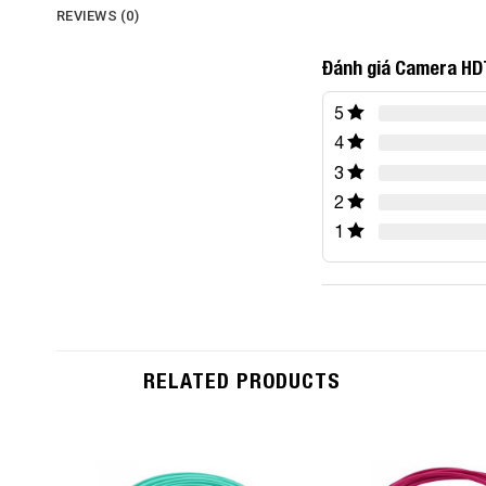
REVIEWS (0)
Đánh giá Camera HD
5
4
3
2
1
RELATED PRODUCTS
Add to