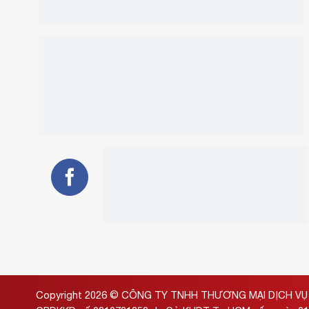
Copyright 2026 ©
CÔNG TY TNHH THƯƠNG MẠI DỊCH VỤ 