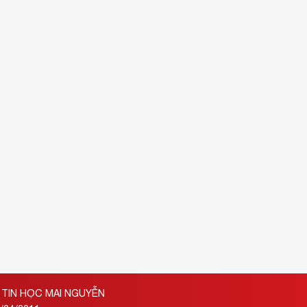
TIN HỌC MAI NGUYỄN