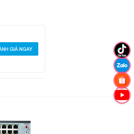
ÁNH GIÁ NGAY
Add to
Add to