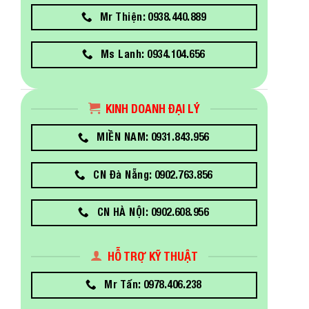
Mr Thiện: 0938.440.889
Ms Lanh: 0934.104.656
KINH DOANH ĐẠI LÝ
MIỀN NAM: 0931.843.956
CN Đà Nẵng: 0902.763.856
CN HÀ NỘI: 0902.608.956
HỖ TRỢ KỸ THUẬT
Mr Tấn: 0978.406.238