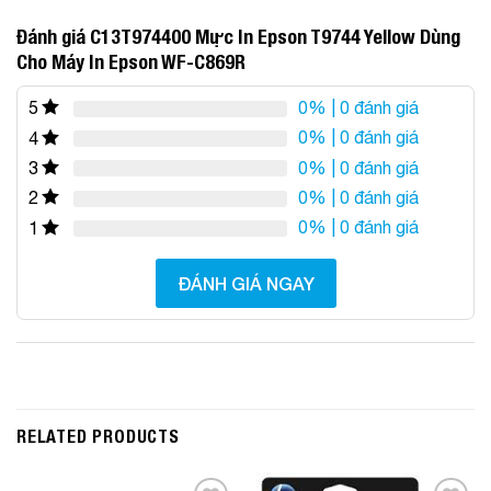
Đánh giá C13T974400 Mực In Epson T9744 Yellow Dùng
Cho Máy In Epson WF-C869R
0%
| 0 đánh giá
5
0%
| 0 đánh giá
4
0%
| 0 đánh giá
3
0%
| 0 đánh giá
2
0%
| 0 đánh giá
1
ĐÁNH GIÁ NGAY
RELATED PRODUCTS