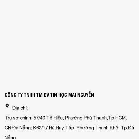
CÔNG TY TNHH TM DV TIN HỌC MAI NGUYỄN
Địa chỉ:
Trụ sở chính: 57/40 Tô Hiệu, Phường Phú Thạnh,Tp.HCM.
CN Đà Nẵng: K62/17 Hà Huy Tập, Phường Thanh Khê, Tp.Đà
Nẵng.