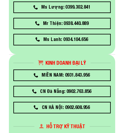
Ms Lượng: 0399.302.841
Mr Thiện: 0938.440.889
Ms Lanh: 0934.104.656
KINH DOANH ĐẠI LÝ
MIỀN NAM: 0931.843.956
CN Đà Nẵng: 0902.763.856
CN HÀ NỘI: 0902.608.956
HỖ TRỢ KỸ THUẬT