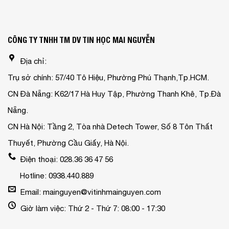
CÔNG TY TNHH TM DV TIN HỌC MAI NGUYỄN
Địa chỉ:
Trụ sở chính: 57/40 Tô Hiệu, Phường Phú Thạnh,Tp.HCM.
CN Đà Nẵng: K62/17 Hà Huy Tập, Phường Thanh Khê, Tp.Đà
Nẵng.
CN Hà Nội: Tầng 2, Tòa nhà Detech Tower, Số 8 Tôn Thất
Thuyết, Phường Cầu Giấy, Hà Nội.
Điện thoại: 028.36 36 47 56
Hotline: 0938.440.889
Email: mainguyen@vitinhmainguyen.com
Giờ làm việc: Thứ 2 - Thứ 7: 08:00 - 17:30