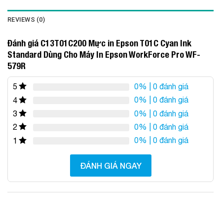
REVIEWS (0)
Đánh giá C13T01C200 Mực in Epson T01C Cyan Ink
Standard Dùng Cho Máy In Epson WorkForce Pro WF-
579R
0%
| 0 đánh giá
5
0%
| 0 đánh giá
4
0%
| 0 đánh giá
3
0%
| 0 đánh giá
2
0%
| 0 đánh giá
1
ĐÁNH GIÁ NGAY