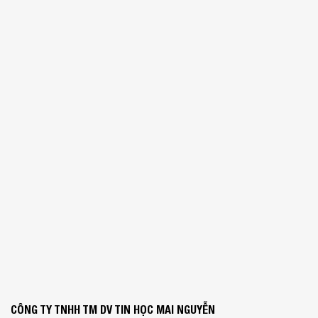
CÔNG TY TNHH TM DV TIN HỌC MAI NGUYỄN