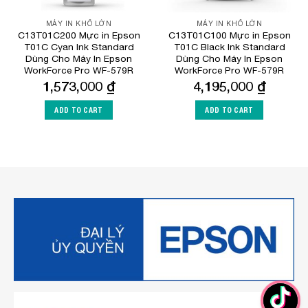
MÁY IN KHỔ LỚN
MÁY IN KHỔ LỚN
C13T01C200 Mực in Epson
C13T01C100 Mực in Epson
T01C Cyan Ink Standard
T01C Black Ink Standard
Dùng Cho Máy In Epson
Dùng Cho Máy In Epson
WorkForce Pro WF-579R
WorkForce Pro WF-579R
1,573,000
₫
4,195,000
₫
ADD TO CART
ADD TO CART