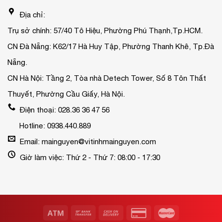
Địa chỉ:
Trụ sở chính: 57/40 Tô Hiệu, Phường Phú Thạnh,Tp.HCM.
CN Đà Nẵng: K62/17 Hà Huy Tập, Phường Thanh Khê, Tp.Đà
Nẵng.
CN Hà Nội: Tầng 2, Tòa nhà Detech Tower, Số 8 Tôn Thất
Thuyết, Phường Cầu Giấy, Hà Nội.
Điện thoại: 028.36 36 47 56
Hotline: 0938.440.889
Email: mainguyen@vitinhmainguyen.com
Giờ làm việc: Thứ 2 - Thứ 7: 08:00 - 17:30