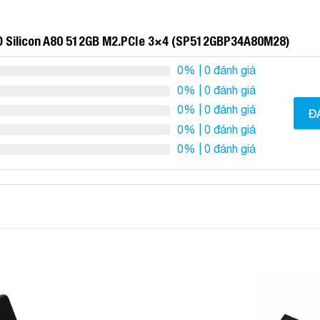
D Silicon A80 512GB M2.PCIe 3×4 (SP512GBP34A80M28)
0%
| 0 đánh giá
0%
| 0 đánh giá
0%
| 0 đánh giá
Đ
0%
| 0 đánh giá
0%
| 0 đánh giá
Add to
Add to