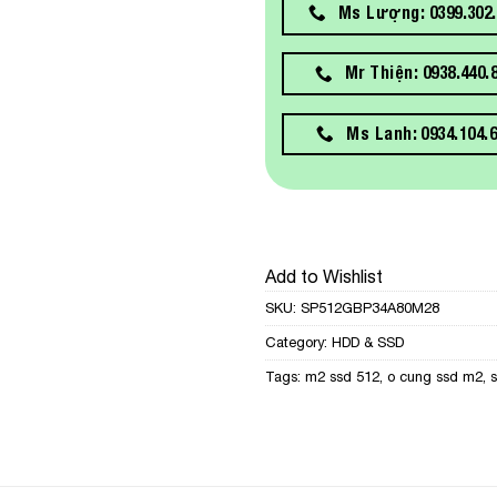
Ms Lượng: 0399.302.
Mr Thiện: 0938.440.
Ms Lanh: 0934.104.
Add to Wishlist
SKU:
SP512GBP34A80M28
Category:
HDD & SSD
Tags:
m2 ssd 512
,
o cung ssd m2
,