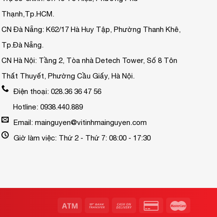
Thạnh,Tp.HCM.
CN Đà Nẵng: K62/17 Hà Huy Tập, Phường Thanh Khê,
Tp.Đà Nẵng.
CN Hà Nội: Tầng 2, Tòa nhà Detech Tower, Số 8 Tôn
Thất Thuyết, Phường Cầu Giấy, Hà Nội.
Điện thoại: 028.36 36 47 56
Hotline: 0938.440.889
Email: mainguyen@vitinhmainguyen.com
Giờ làm việc: Thứ 2 - Thứ 7: 08:00 - 17:30