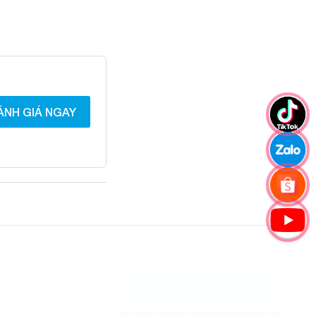
ÁNH GIÁ NGAY
Add to
Add to