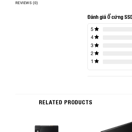
REVIEWS (0)
Đánh giá Ổ cứng SS
5
4
3
2
1
RELATED PRODUCTS
Add to