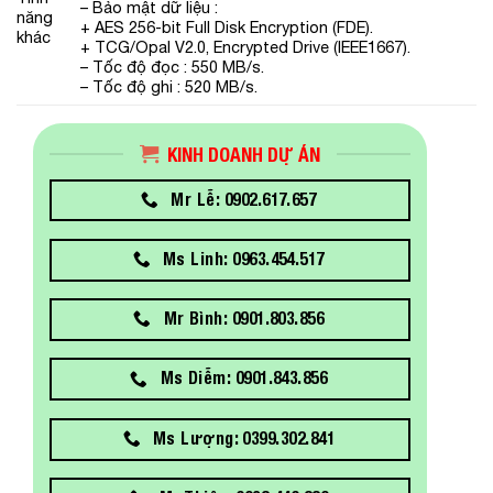
– Bảo mật dữ liệu :
năng
+ AES 256-bit Full Disk Encryption (FDE).
khác
+ TCG/Opal V2.0, Encrypted Drive (IEEE1667).
– Tốc độ đọc : 550 MB/s.
– Tốc độ ghi : 520 MB/s.
KINH DOANH DỰ ÁN
Mr Lễ: 0902.617.657
Ms Linh: 0963.454.517
Mr Bình: 0901.803.856
Ms Diễm: 0901.843.856
Ms Lượng: 0399.302.841