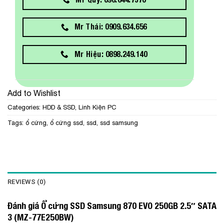
Mr Thái: 0909.634.656
Mr Hiệu: 0898.249.140
Add to Wishlist
Categories:
HDD & SSD
,
Linh Kiện PC
Tags:
ổ cứng
,
ổ cứng ssd
,
ssd
,
ssd samsung
REVIEWS (0)
Đánh giá Ổ cứng SSD Samsung 870 EVO 250GB 2.5″ SATA
3 (MZ-77E250BW)