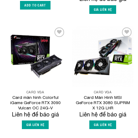
ADD TO CART
GIÁ LIÊN HỆ
Add to
Add to
Wishlist
Wishlist
CARD VGA
CARD VGA
Card màn hình Colorful
Card Màn Hình MSI
iGame GeForce RTX 3090
GeForce RTX 3080 SUPRIM
Vulcan OC 24G-V
X 12G LHR
Liên hệ để báo giá
Liên hệ để báo giá
GIÁ LIÊN HỆ
GIÁ LIÊN HỆ