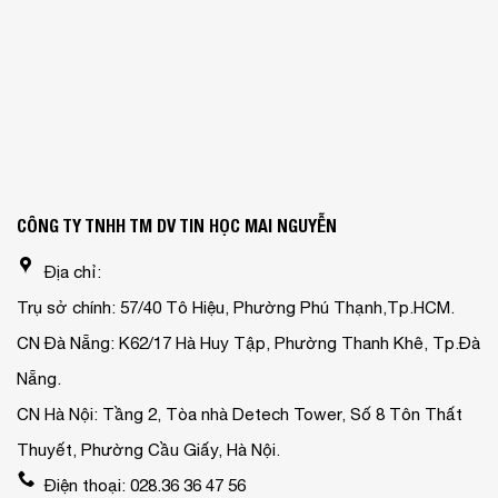
CÔNG TY TNHH TM DV TIN HỌC MAI NGUYỄN
Địa chỉ:
Trụ sở chính: 57/40 Tô Hiệu, Phường Phú Thạnh,Tp.HCM.
CN Đà Nẵng: K62/17 Hà Huy Tập, Phường Thanh Khê, Tp.Đà
Nẵng.
CN Hà Nội: Tầng 2, Tòa nhà Detech Tower, Số 8 Tôn Thất
Thuyết, Phường Cầu Giấy, Hà Nội.
Điện thoại: 028.36 36 47 56