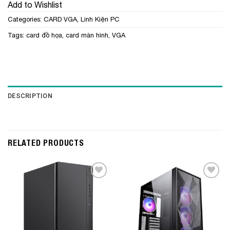
Add to Wishlist
Categories:
CARD VGA
,
Linh Kiện PC
Tags:
card đồ họa
,
card màn hình
,
VGA
DESCRIPTION
RELATED PRODUCTS
Add to
Add to
Wishlist
Wishlist