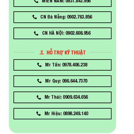
MIỀN NAM: 0931.843.956
CN Đà Nẵng: 0902.763.856
CN HÀ NỘI: 0902.608.956
HỖ TRỢ KỸ THUẬT
Mr Tấn: 0978.406.238
Mr Quy: 096.644.7370
Mr Thái: 0909.634.656
Mr Hiệu: 0898.249.140