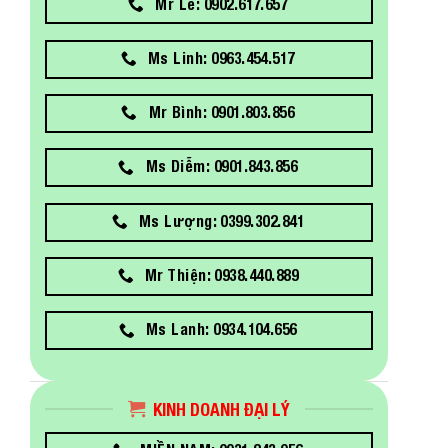
Mr Lễ: 0902.617.657
Ms Linh: 0963.454.517
Mr Bình: 0901.803.856
Ms Diễm: 0901.843.856
Ms Lượng: 0399.302.841
Mr Thiện: 0938.440.889
Ms Lanh: 0934.104.656
KINH DOANH ĐẠI LÝ