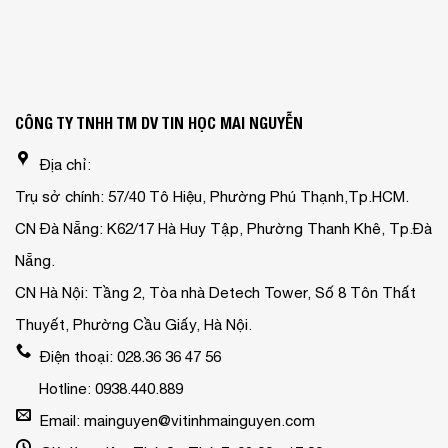
CÔNG TY TNHH TM DV TIN HỌC MAI NGUYỄN
Địa chỉ:
Trụ sở chính: 57/40 Tô Hiệu, Phường Phú Thạnh,Tp.HCM.
CN Đà Nẵng: K62/17 Hà Huy Tập, Phường Thanh Khê, Tp.Đà
Nẵng.
CN Hà Nội: Tầng 2, Tòa nhà Detech Tower, Số 8 Tôn Thất
Thuyết, Phường Cầu Giấy, Hà Nội.
Điện thoại: 028.36 36 47 56
Hotline: 0938.440.889
Email: mainguyen@vitinhmainguyen.com