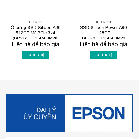
HDD & SSD
HDD & SSD
Ổ cứng SSD Silicon A80
SSD Silicon Power A60
512GB M2.PCIe 3×4
128GB
(SP512GBP34A80M28)
SP128GBP34A60M28
Liên hệ để báo giá
Liên hệ để báo giá
GIÁ LIÊN HỆ
GIÁ LIÊN HỆ