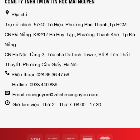
CÔNG TY TNHH TM DV TIN HỌC MAI NGUYỄN
Địa chỉ:
Trụ sở chính: 57/40 Tô Hiệu, Phường Phú Thạnh,Tp.HCM.
CN Đà Nẵng: K62/17 Hà Huy Tập, Phường Thanh Khê, Tp.Đà
Nẵng.
CN Hà Nội: Tầng 2, Tòa nhà Detech Tower, Số 8 Tôn Thất
Thuyết, Phường Cầu Giấy, Hà Nội.
Điện thoại: 028.36 36 47 56
Hotline: 0938.440.889
Email: mainguyen@vitinhmainguyen.com
Giờ làm việc: Thứ 2 - Thứ 7: 08:00 - 17:30