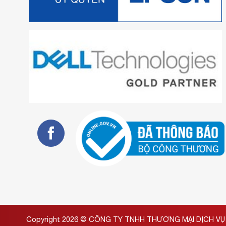
Copyright 2026 ©
CÔNG TY TNHH THƯƠNG MẠI DỊCH VỤ 