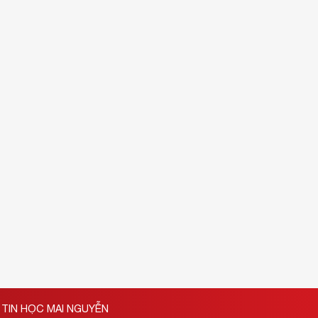
TIN HỌC MAI NGUYỄN