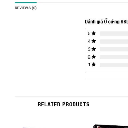
REVIEWS (0)
Đánh giá Ổ cứng SS
5
4
3
2
1
RELATED PRODUCTS