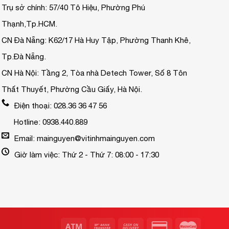
Trụ sở chính: 57/40 Tô Hiệu, Phường Phú
Thạnh,Tp.HCM.
CN Đà Nẵng: K62/17 Hà Huy Tập, Phường Thanh Khê,
Tp.Đà Nẵng.
CN Hà Nội: Tầng 2, Tòa nhà Detech Tower, Số 8 Tôn
Thất Thuyết, Phường Cầu Giấy, Hà Nội.
Điện thoại: 028.36 36 47 56
Hotline: 0938.440.889
Email: mainguyen@vitinhmainguyen.com
Giờ làm việc: Thứ 2 - Thứ 7: 08:00 - 17:30