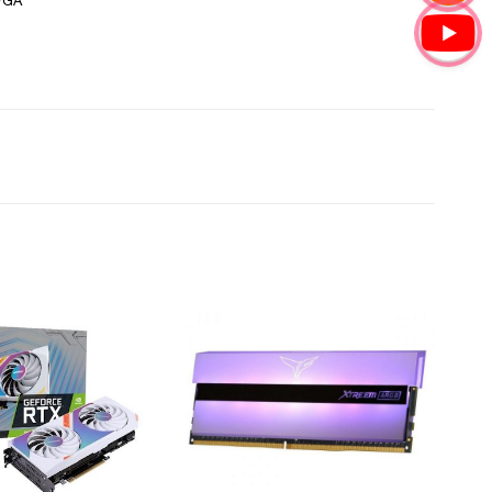
VGA
Add to
Add to
Wishlist
Wishlist