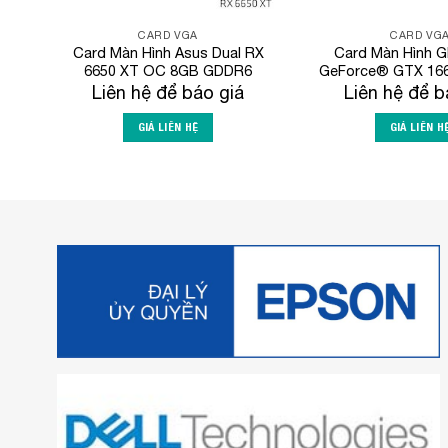
CARD VGA
CARD VG
Card Màn Hình Asus Dual RX
Card Màn Hình 
6650 XT OC 8GB GDDR6
GeForce® GTX 166
Liên hệ để báo giá
Liên hệ để b
GIÁ LIÊN HỆ
GIÁ LIÊN H