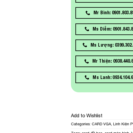
Mr Bình: 0901.803.8
Ms Diễm: 0901.843.
Ms Lượng: 0399.302.
Mr Thiện: 0938.440.
Ms Lanh: 0934.104.
Add to Wishlist
Categories:
CARD VGA
,
Linh Kiện 