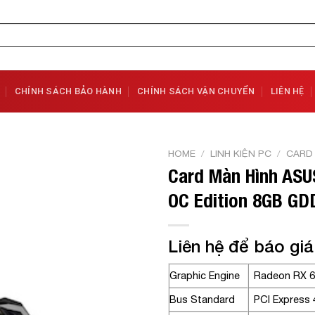
CHÍNH SÁCH BẢO HÀNH
CHÍNH SÁCH VẬN CHUYỂN
LIÊN HỆ
HOME
/
LINH KIỆN PC
/
CARD
Card Màn Hình ASU
Add to
OC Edition 8GB GD
Wishlist
Liên hệ để báo giá
Graphic Engine
Radeon RX 6
Bus Standard
PCI Express 