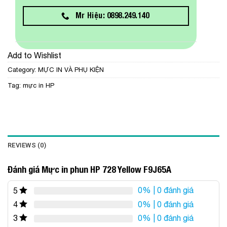
Mr Hiệu: 0898.249.140
Add to Wishlist
Category:
MỰC IN VÀ PHỤ KIỆN
Tag:
mực in HP
REVIEWS (0)
Đánh giá Mực in phun HP 728 Yellow F9J65A
0%
| 0 đánh giá
5
0%
| 0 đánh giá
4
0%
| 0 đánh giá
3