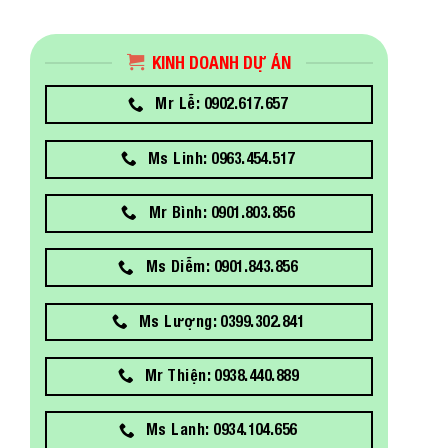
KINH DOANH DỰ ÁN
Mr Lễ: 0902.617.657
Ms Linh: 0963.454.517
Mr Bình: 0901.803.856
Ms Diễm: 0901.843.856
Ms Lượng: 0399.302.841
Mr Thiện: 0938.440.889
Ms Lanh: 0934.104.656