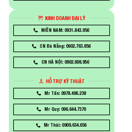
KINH DOANH ĐẠI LÝ
MIỀN NAM: 0931.843.956
CN Đà Nẵng: 0902.763.856
CN HÀ NỘI: 0902.608.956
HỖ TRỢ KỸ THUẬT
Mr Tấn: 0978.406.238
Mr Quy: 096.644.7370
Mr Thái: 0909.634.656