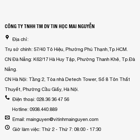
CÔNG TY TNHH TM DV TIN HỌC MAI NGUYỄN
Địa chỉ:
Trụ sở chính: 57/40 Tô Hiệu, Phường Phú Thạnh,Tp.HCM.
CN Đà Nẵng: K62/17 Hà Huy Tập, Phường Thanh Khê, Tp.Đà
Nẵng.
CN Hà Nội: Tầng 2, Tòa nhà Detech Tower, Số 8 Tôn Thất
Thuyết, Phường Cầu Giấy, Hà Nội.
Điện thoại: 028.36 36 47 56
Hotline: 0938.440.889
Email: mainguyen@vitinhmainguyen.com
Giờ làm việc: Thứ 2 - Thứ 7: 08:00 - 17:30