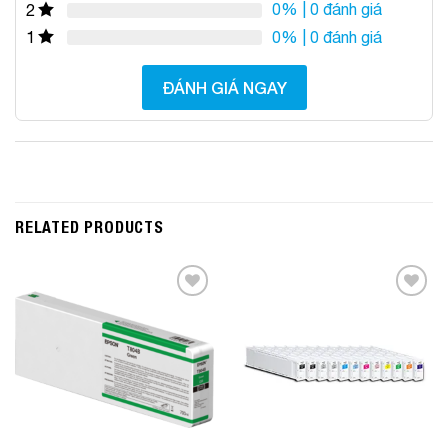
0%
| 0 đánh giá
2
0%
| 0 đánh giá
1
ĐÁNH GIÁ NGAY
RELATED PRODUCTS
Add to
Add to
Wishlist
Wishlist