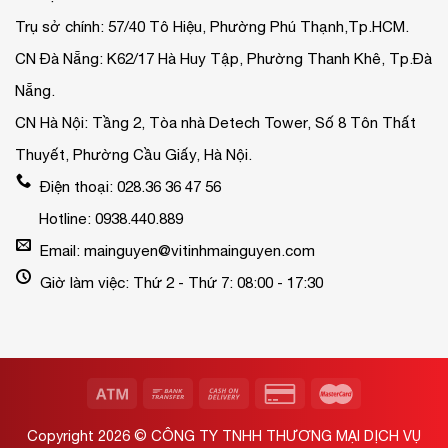
Trụ sở chính: 57/40 Tô Hiệu, Phường Phú Thạnh,Tp.HCM.
CN Đà Nẵng: K62/17 Hà Huy Tập, Phường Thanh Khê, Tp.Đà
Nẵng.
CN Hà Nội: Tầng 2, Tòa nhà Detech Tower, Số 8 Tôn Thất
Thuyết, Phường Cầu Giấy, Hà Nội.
Điện thoại: 028.36 36 47 56
Hotline: 0938.440.889
Email: mainguyen@vitinhmainguyen.com
Giờ làm việc: Thứ 2 - Thứ 7: 08:00 - 17:30
Copyright 2026 ©
CÔNG TY TNHH THƯƠNG MẠI DỊCH VỤ