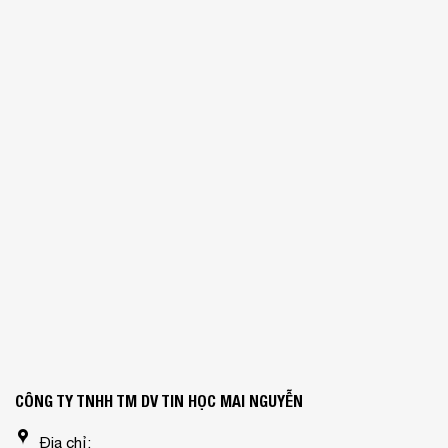
CÔNG TY TNHH TM DV TIN HỌC MAI NGUYỄN
Địa chỉ: