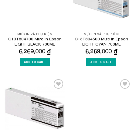
MỰC IN VÀ PHỤ KIỆN
MỰC IN VÀ PHỤ KIỆN
C13T804700 Mực In Epson
C13T804500 Mực In Epson
LIGHT BLACK 700ML
LIGHT CYAN 700ML
6,269,000
₫
6,269,000
₫
ADD TO CART
ADD TO CART
Add to
Add to
Wishlist
Wishlist