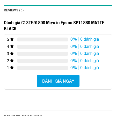
REVIEWS (0)
Đánh giá C13T591800 Mực in Epson SP11880 MATTE
BLACK
0%
| 0 đánh giá
5
0%
| 0 đánh giá
4
0%
| 0 đánh giá
3
0%
| 0 đánh giá
2
0%
| 0 đánh giá
1
ĐÁNH GIÁ NGAY