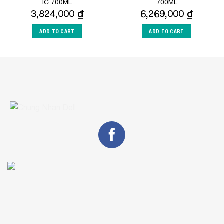
IC 700ML
700ML
3,824,000
₫
6,269,000
₫
ADD TO CART
ADD TO CART