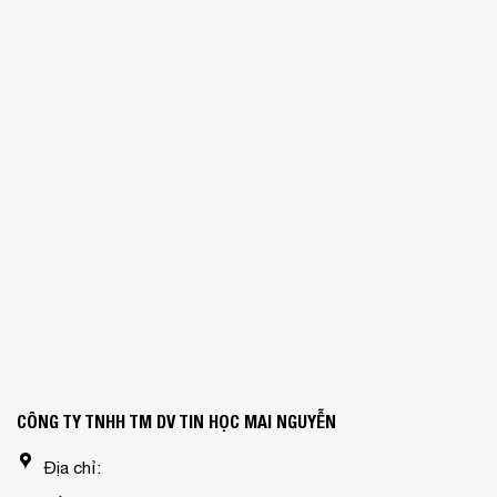
CÔNG TY TNHH TM DV TIN HỌC MAI NGUYỄN
Địa chỉ: