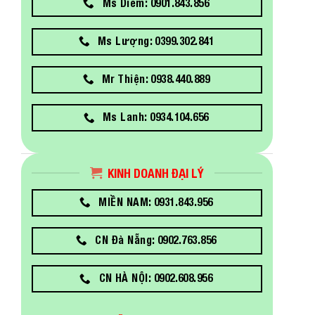
Ms Diễm: 0901.843.856
Ms Lượng: 0399.302.841
Mr Thiện: 0938.440.889
Ms Lanh: 0934.104.656
KINH DOANH ĐẠI LÝ
MIỀN NAM: 0931.843.956
CN Đà Nẵng: 0902.763.856
CN HÀ NỘI: 0902.608.956