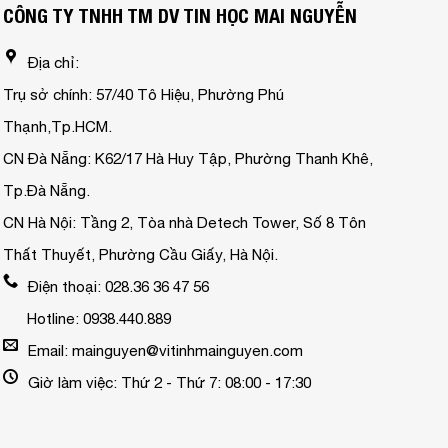
CÔNG TY TNHH TM DV TIN HỌC MAI NGUYỄN
Địa chỉ:
Trụ sở chính: 57/40 Tô Hiệu, Phường Phú
Thạnh,Tp.HCM.
CN Đà Nẵng: K62/17 Hà Huy Tập, Phường Thanh Khê,
Tp.Đà Nẵng.
CN Hà Nội: Tầng 2, Tòa nhà Detech Tower, Số 8 Tôn
Thất Thuyết, Phường Cầu Giấy, Hà Nội.
Điện thoại: 028.36 36 47 56
Hotline: 0938.440.889
Email: mainguyen@vitinhmainguyen.com
Giờ làm việc: Thứ 2 - Thứ 7: 08:00 - 17:30