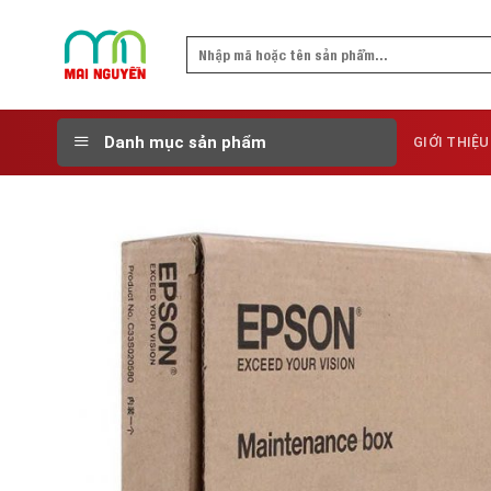
Skip
to
Search
content
for:
Danh mục sản phẩm
GIỚI THIỆU