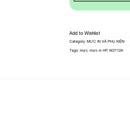
Add to Wishlist
Category:
MỰC IN VÀ PHỤ KIỆN
Tags:
mực
,
mực in HP
,
W2112A