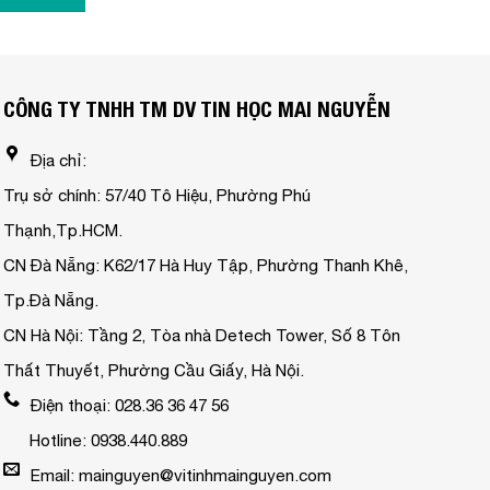
CÔNG TY TNHH TM DV TIN HỌC MAI NGUYỄN
Địa chỉ:
Trụ sở chính: 57/40 Tô Hiệu, Phường Phú
Thạnh,Tp.HCM.
CN Đà Nẵng: K62/17 Hà Huy Tập, Phường Thanh Khê,
Tp.Đà Nẵng.
CN Hà Nội: Tầng 2, Tòa nhà Detech Tower, Số 8 Tôn
Thất Thuyết, Phường Cầu Giấy, Hà Nội.
Điện thoại: 028.36 36 47 56
Hotline: 0938.440.889
Email: mainguyen@vitinhmainguyen.com