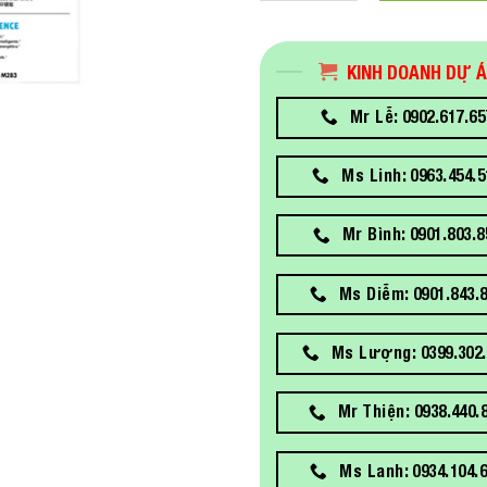
KINH DOANH DỰ 
Mr Lễ: 0902.617.65
Ms Linh: 0963.454.5
Mr Bình: 0901.803.8
Ms Diễm: 0901.843.
Ms Lượng: 0399.302.
Mr Thiện: 0938.440.
Ms Lanh: 0934.104.