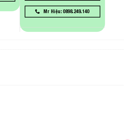
Mr Hiệu: 0898.249.140